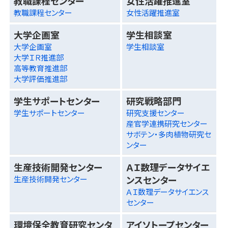
教職課程センター
女性活躍推進室
教職課程センター
女性活躍推進室
大学企画室
学生相談室
大学企画室
学生相談室
大学ＩＲ推進部
高等教育推進部
大学評価推進部
学生サポートセンター
研究戦略部門
学生サポートセンター
研究支援センター
産官学連携研究センター
サボテン・多肉植物研究セ
ンター
生産技術開発センター
ＡＩ数理データサイエ
ンスセンター
生産技術開発センター
ＡＩ数理データサイエンス
センター
環境保全教育研究センタ
アイソトープセンター