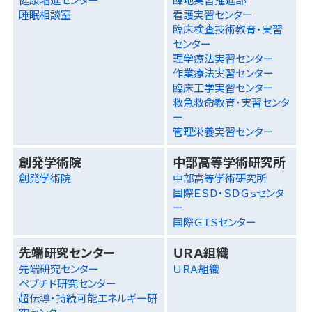
睡眠相談室
看護実習センター
臨床検査技術教育・実習
センター
理学療法実習センター
作業療法実習センター
臨床工学実習センター
救急救命教育･実習センタ
ー
管理栄養実習センター
創発学術院
中部高等学術研究所
創発学術院
中部高等学術研究所
国際ＥＳＤ・ＳＤＧｓセンタ
ー
国際ＧＩＳセンター
先端研究センター
ＵＲＡ組織
先端研究センター
ＵＲＡ組織
ペプチド研究センター
超伝導・持続可能エネルギー研