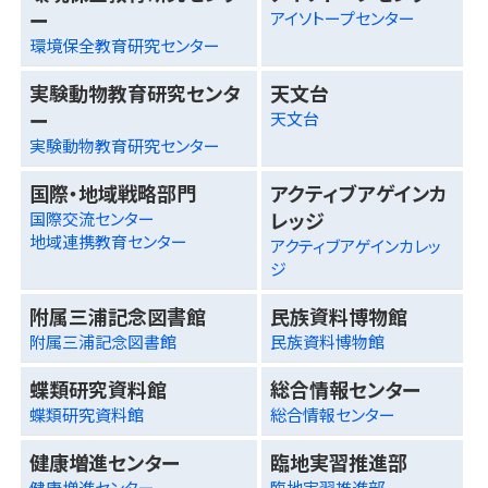
ー
アイソトープセンター
環境保全教育研究センター
実験動物教育研究センタ
天文台
ー
天文台
実験動物教育研究センター
国際・地域戦略部門
アクティブアゲインカ
レッジ
国際交流センター
地域連携教育センター
アクティブアゲインカレッ
ジ
附属三浦記念図書館
民族資料博物館
附属三浦記念図書館
民族資料博物館
蝶類研究資料館
総合情報センター
蝶類研究資料館
総合情報センター
健康増進センター
臨地実習推進部
健康増進センター
臨地実習推進部