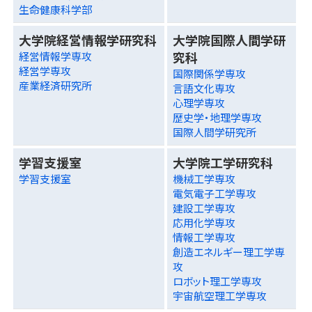
生命健康科学部
大学院経営情報学研究科
大学院国際人間学研
究科
経営情報学専攻
経営学専攻
国際関係学専攻
産業経済研究所
言語文化専攻
心理学専攻
歴史学・地理学専攻
国際人間学研究所
学習支援室
大学院工学研究科
学習支援室
機械工学専攻
電気電子工学専攻
建設工学専攻
応用化学専攻
情報工学専攻
創造エネルギー理工学専
攻
ロボット理工学専攻
宇宙航空理工学専攻