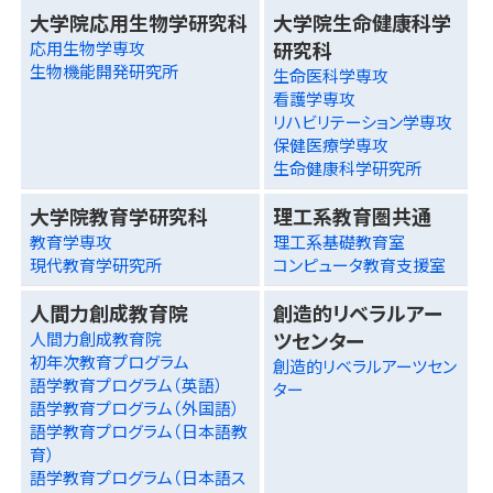
大学院応用生物学研究科
大学院生命健康科学
研究科
応用生物学専攻
生物機能開発研究所
生命医科学専攻
看護学専攻
リハビリテーション学専攻
保健医療学専攻
生命健康科学研究所
大学院教育学研究科
理工系教育圏共通
教育学専攻
理工系基礎教育室
現代教育学研究所
コンピュータ教育支援室
人間力創成教育院
創造的リベラルアー
ツセンター
人間力創成教育院
初年次教育プログラム
創造的リベラルアーツセン
語学教育プログラム（英語）
ター
語学教育プログラム（外国語）
語学教育プログラム（日本語教
育）
語学教育プログラム（日本語ス