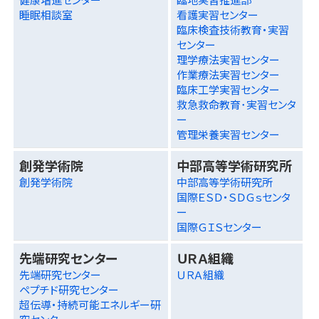
睡眠相談室
看護実習センター
臨床検査技術教育・実習
センター
理学療法実習センター
作業療法実習センター
臨床工学実習センター
救急救命教育･実習センタ
ー
管理栄養実習センター
創発学術院
中部高等学術研究所
創発学術院
中部高等学術研究所
国際ＥＳＤ・ＳＤＧｓセンタ
ー
国際ＧＩＳセンター
先端研究センター
ＵＲＡ組織
先端研究センター
ＵＲＡ組織
ペプチド研究センター
超伝導・持続可能エネルギー研