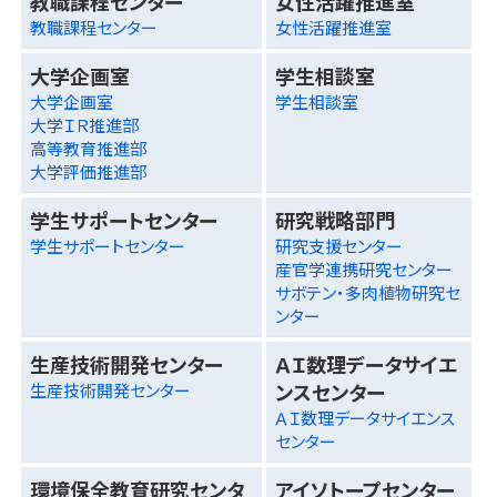
教職課程センター
女性活躍推進室
教職課程センター
女性活躍推進室
大学企画室
学生相談室
大学企画室
学生相談室
大学ＩＲ推進部
高等教育推進部
大学評価推進部
学生サポートセンター
研究戦略部門
学生サポートセンター
研究支援センター
産官学連携研究センター
サボテン・多肉植物研究セ
ンター
生産技術開発センター
ＡＩ数理データサイエ
ンスセンター
生産技術開発センター
ＡＩ数理データサイエンス
センター
環境保全教育研究センタ
アイソトープセンター