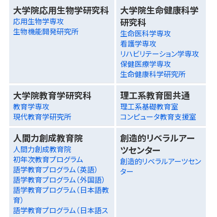
大学院応用生物学研究科
大学院生命健康科学
研究科
応用生物学専攻
生物機能開発研究所
生命医科学専攻
看護学専攻
リハビリテーション学専攻
保健医療学専攻
生命健康科学研究所
大学院教育学研究科
理工系教育圏共通
教育学専攻
理工系基礎教育室
現代教育学研究所
コンピュータ教育支援室
人間力創成教育院
創造的リベラルアー
ツセンター
人間力創成教育院
初年次教育プログラム
創造的リベラルアーツセン
語学教育プログラム（英語）
ター
語学教育プログラム（外国語）
語学教育プログラム（日本語教
育）
語学教育プログラム（日本語ス