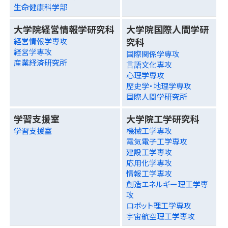
生命健康科学部
大学院経営情報学研究科
大学院国際人間学研
究科
経営情報学専攻
経営学専攻
国際関係学専攻
産業経済研究所
言語文化専攻
心理学専攻
歴史学・地理学専攻
国際人間学研究所
学習支援室
大学院工学研究科
学習支援室
機械工学専攻
電気電子工学専攻
建設工学専攻
応用化学専攻
情報工学専攻
創造エネルギー理工学専
攻
ロボット理工学専攻
宇宙航空理工学専攻