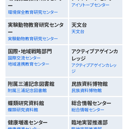
ー
アイソトープセンター
環境保全教育研究センター
実験動物教育研究センタ
天文台
ー
天文台
実験動物教育研究センター
国際・地域戦略部門
アクティブアゲインカ
レッジ
国際交流センター
地域連携教育センター
アクティブアゲインカレッ
ジ
附属三浦記念図書館
民族資料博物館
附属三浦記念図書館
民族資料博物館
蝶類研究資料館
総合情報センター
蝶類研究資料館
総合情報センター
健康増進センター
臨地実習推進部
健康増進センター
臨地実習推進部