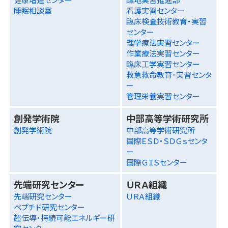
睡眠相談室
看護実習センター
臨床検査技術教育・実習
センター
理学療法実習センター
作業療法実習センター
臨床工学実習センター
救急救命教育･実習センタ
ー
管理栄養実習センター
創発学術院
中部高等学術研究所
創発学術院
中部高等学術研究所
国際ＥＳＤ・ＳＤＧｓセンタ
ー
国際ＧＩＳセンター
先端研究センター
ＵＲＡ組織
先端研究センター
ＵＲＡ組織
ペプチド研究センター
超伝導・持続可能エネルギー研