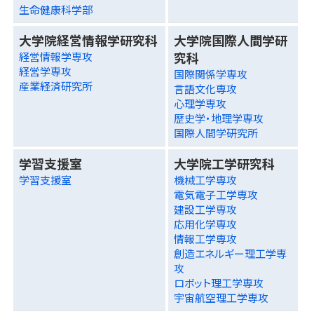
生命健康科学部
大学院経営情報学研究科
大学院国際人間学研
究科
経営情報学専攻
経営学専攻
国際関係学専攻
産業経済研究所
言語文化専攻
心理学専攻
歴史学・地理学専攻
国際人間学研究所
学習支援室
大学院工学研究科
学習支援室
機械工学専攻
電気電子工学専攻
建設工学専攻
応用化学専攻
情報工学専攻
創造エネルギー理工学専
攻
ロボット理工学専攻
宇宙航空理工学専攻