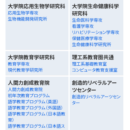
大学院応用生物学研究科
大学院生命健康科学
研究科
応用生物学専攻
生物機能開発研究所
生命医科学専攻
看護学専攻
リハビリテーション学専攻
保健医療学専攻
生命健康科学研究所
大学院教育学研究科
理工系教育圏共通
教育学専攻
理工系基礎教育室
現代教育学研究所
コンピュータ教育支援室
人間力創成教育院
創造的リベラルアー
ツセンター
人間力創成教育院
初年次教育プログラム
創造的リベラルアーツセン
語学教育プログラム（英語）
ター
語学教育プログラム（外国語）
語学教育プログラム（日本語教
育）
語学教育プログラム（日本語ス