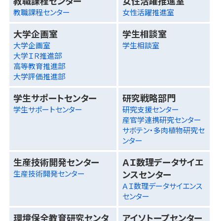
教職課程センター
女性活躍推進室
教職課程センター
女性活躍推進室
大学企画室
学生相談室
大学企画室
学生相談室
大学ＩＲ推進部
高等教育推進部
大学評価推進部
学生サポートセンター
研究戦略部門
学生サポートセンター
研究支援センター
産官学連携研究センター
サボテン・多肉植物研究セ
ンター
生産技術開発センター
ＡＩ数理データサイエ
ンスセンター
生産技術開発センター
ＡＩ数理データサイエンス
センター
環境保全教育研究センタ
アイソトープセンター