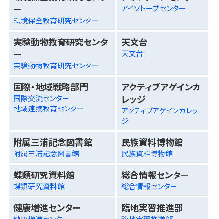
ー
アイソトープセンター
環境保全教育研究センター
実験動物教育研究センタ
天文台
ー
天文台
実験動物教育研究センター
国際・地域戦略部門
アクティブアゲインカ
レッジ
国際交流センター
地域連携教育センター
アクティブアゲインカレッ
ジ
附属三浦記念図書館
民族資料博物館
附属三浦記念図書館
民族資料博物館
蝶類研究資料館
総合情報センター
蝶類研究資料館
総合情報センター
健康増進センター
臨地実習推進部
健康増進センター
臨地実習推進部