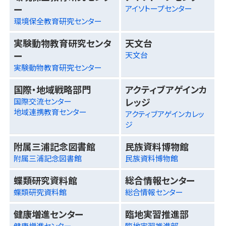
ー
アイソトープセンター
環境保全教育研究センター
実験動物教育研究センタ
天文台
ー
天文台
実験動物教育研究センター
国際・地域戦略部門
アクティブアゲインカ
レッジ
国際交流センター
地域連携教育センター
アクティブアゲインカレッ
ジ
附属三浦記念図書館
民族資料博物館
附属三浦記念図書館
民族資料博物館
蝶類研究資料館
総合情報センター
蝶類研究資料館
総合情報センター
健康増進センター
臨地実習推進部
健康増進センター
臨地実習推進部