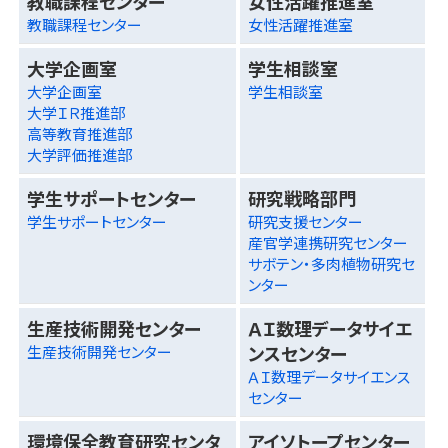
教職課程センター
女性活躍推進室
教職課程センター
女性活躍推進室
大学企画室
学生相談室
大学企画室
学生相談室
大学ＩＲ推進部
高等教育推進部
大学評価推進部
学生サポートセンター
研究戦略部門
学生サポートセンター
研究支援センター
産官学連携研究センター
サボテン・多肉植物研究セ
ンター
生産技術開発センター
ＡＩ数理データサイエ
ンスセンター
生産技術開発センター
ＡＩ数理データサイエンス
センター
環境保全教育研究センタ
アイソトープセンター