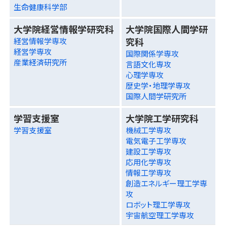
生命健康科学部
大学院経営情報学研究科
大学院国際人間学研
究科
経営情報学専攻
経営学専攻
国際関係学専攻
産業経済研究所
言語文化専攻
心理学専攻
歴史学・地理学専攻
国際人間学研究所
学習支援室
大学院工学研究科
学習支援室
機械工学専攻
電気電子工学専攻
建設工学専攻
応用化学専攻
情報工学専攻
創造エネルギー理工学専
攻
ロボット理工学専攻
宇宙航空理工学専攻