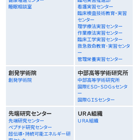
睡眠相談室
看護実習センター
臨床検査技術教育・実習
センター
理学療法実習センター
作業療法実習センター
臨床工学実習センター
救急救命教育･実習センタ
ー
管理栄養実習センター
創発学術院
中部高等学術研究所
創発学術院
中部高等学術研究所
国際ＥＳＤ・ＳＤＧｓセンタ
ー
国際ＧＩＳセンター
先端研究センター
ＵＲＡ組織
先端研究センター
ＵＲＡ組織
ペプチド研究センター
超伝導・持続可能エネルギー研