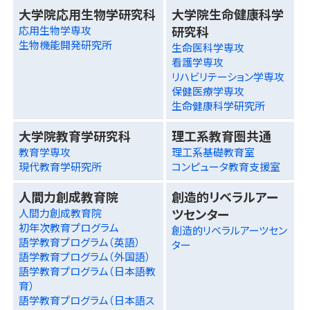
大学院応用生物学研究科
大学院生命健康科学
研究科
応用生物学専攻
生物機能開発研究所
生命医科学専攻
看護学専攻
リハビリテーション学専攻
保健医療学専攻
生命健康科学研究所
大学院教育学研究科
理工系教育圏共通
教育学専攻
理工系基礎教育室
現代教育学研究所
コンピュータ教育支援室
人間力創成教育院
創造的リベラルアー
ツセンター
人間力創成教育院
初年次教育プログラム
創造的リベラルアーツセン
語学教育プログラム（英語）
ター
語学教育プログラム（外国語）
語学教育プログラム（日本語教
育）
語学教育プログラム（日本語ス