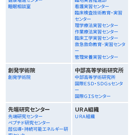
睡眠相談室
看護実習センター
臨床検査技術教育・実習
センター
理学療法実習センター
作業療法実習センター
臨床工学実習センター
救急救命教育･実習センタ
ー
管理栄養実習センター
創発学術院
中部高等学術研究所
創発学術院
中部高等学術研究所
国際ＥＳＤ・ＳＤＧｓセンタ
ー
国際ＧＩＳセンター
先端研究センター
ＵＲＡ組織
先端研究センター
ＵＲＡ組織
ペプチド研究センター
超伝導・持続可能エネルギー研