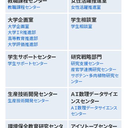
教職課程センター
女性活躍推進室
教職課程センター
女性活躍推進室
大学企画室
学生相談室
大学企画室
学生相談室
大学ＩＲ推進部
高等教育推進部
大学評価推進部
学生サポートセンター
研究戦略部門
学生サポートセンター
研究支援センター
産官学連携研究センター
サボテン・多肉植物研究セ
ンター
生産技術開発センター
ＡＩ数理データサイエ
ンスセンター
生産技術開発センター
ＡＩ数理データサイエンス
センター
環境保全教育研究センタ
アイソトープセンター