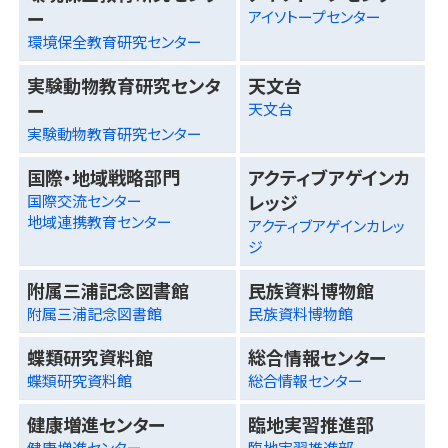
ー
アイソトープセンター
環境保全教育研究センター
実験動物教育研究センタ
天文台
ー
天文台
実験動物教育研究センター
国際・地域戦略部門
アクティブアゲインカ
レッジ
国際交流センター
地域連携教育センター
アクティブアゲインカレッ
ジ
附属三浦記念図書館
民族資料博物館
附属三浦記念図書館
民族資料博物館
蝶類研究資料館
総合情報センター
蝶類研究資料館
総合情報センター
健康増進センター
臨地実習推進部
健康増進センター
臨地実習推進部