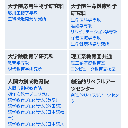
大学院応用生物学研究科
大学院生命健康科学
研究科
応用生物学専攻
生物機能開発研究所
生命医科学専攻
看護学専攻
リハビリテーション学専攻
保健医療学専攻
生命健康科学研究所
大学院教育学研究科
理工系教育圏共通
教育学専攻
理工系基礎教育室
現代教育学研究所
コンピュータ教育支援室
人間力創成教育院
創造的リベラルアー
ツセンター
人間力創成教育院
初年次教育プログラム
創造的リベラルアーツセン
語学教育プログラム（英語）
ター
語学教育プログラム（外国語）
語学教育プログラム（日本語教
育）
語学教育プログラム（日本語ス