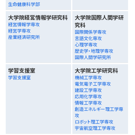
生命健康科学部
大学院経営情報学研究科
大学院国際人間学研
究科
経営情報学専攻
経営学専攻
国際関係学専攻
産業経済研究所
言語文化専攻
心理学専攻
歴史学・地理学専攻
国際人間学研究所
学習支援室
大学院工学研究科
学習支援室
機械工学専攻
電気電子工学専攻
建設工学専攻
応用化学専攻
情報工学専攻
創造エネルギー理工学専
攻
ロボット理工学専攻
宇宙航空理工学専攻