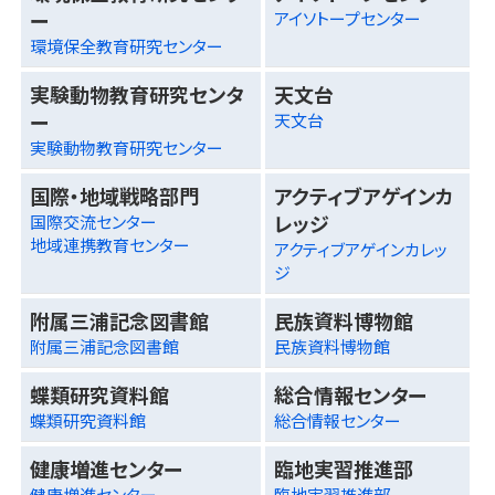
ー
アイソトープセンター
環境保全教育研究センター
実験動物教育研究センタ
天文台
ー
天文台
実験動物教育研究センター
国際・地域戦略部門
アクティブアゲインカ
レッジ
国際交流センター
地域連携教育センター
アクティブアゲインカレッ
ジ
附属三浦記念図書館
民族資料博物館
附属三浦記念図書館
民族資料博物館
蝶類研究資料館
総合情報センター
蝶類研究資料館
総合情報センター
健康増進センター
臨地実習推進部
健康増進センター
臨地実習推進部