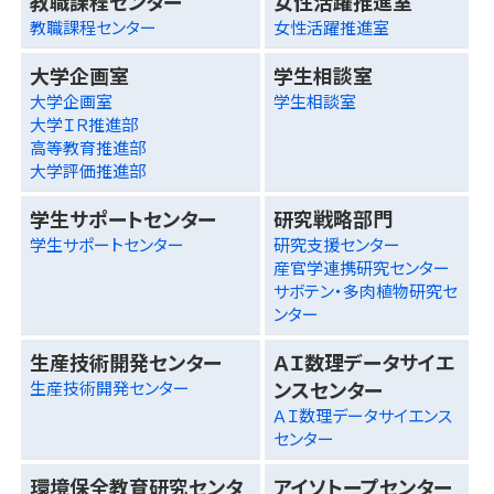
教職課程センター
女性活躍推進室
教職課程センター
女性活躍推進室
大学企画室
学生相談室
大学企画室
学生相談室
大学ＩＲ推進部
高等教育推進部
大学評価推進部
学生サポートセンター
研究戦略部門
学生サポートセンター
研究支援センター
産官学連携研究センター
サボテン・多肉植物研究セ
ンター
生産技術開発センター
ＡＩ数理データサイエ
ンスセンター
生産技術開発センター
ＡＩ数理データサイエンス
センター
環境保全教育研究センタ
アイソトープセンター