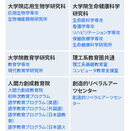
大学院応用生物学研究科
大学院生命健康科学
研究科
応用生物学専攻
生物機能開発研究所
生命医科学専攻
看護学専攻
リハビリテーション学専攻
保健医療学専攻
生命健康科学研究所
大学院教育学研究科
理工系教育圏共通
教育学専攻
理工系基礎教育室
現代教育学研究所
コンピュータ教育支援室
人間力創成教育院
創造的リベラルアー
ツセンター
人間力創成教育院
初年次教育プログラム
創造的リベラルアーツセン
語学教育プログラム（英語）
ター
語学教育プログラム（外国語）
語学教育プログラム（日本語教
育）
語学教育プログラム（日本語ス