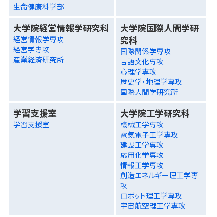
生命健康科学部
大学院経営情報学研究科
大学院国際人間学研
究科
経営情報学専攻
経営学専攻
国際関係学専攻
産業経済研究所
言語文化専攻
心理学専攻
歴史学・地理学専攻
国際人間学研究所
学習支援室
大学院工学研究科
学習支援室
機械工学専攻
電気電子工学専攻
建設工学専攻
応用化学専攻
情報工学専攻
創造エネルギー理工学専
攻
ロボット理工学専攻
宇宙航空理工学専攻