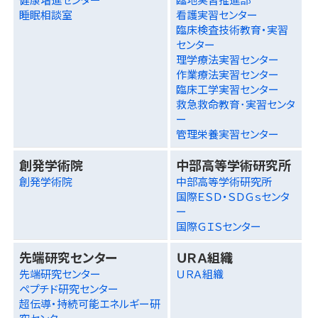
睡眠相談室
看護実習センター
臨床検査技術教育・実習
センター
理学療法実習センター
作業療法実習センター
臨床工学実習センター
救急救命教育･実習センタ
ー
管理栄養実習センター
創発学術院
中部高等学術研究所
創発学術院
中部高等学術研究所
国際ＥＳＤ・ＳＤＧｓセンタ
ー
国際ＧＩＳセンター
先端研究センター
ＵＲＡ組織
先端研究センター
ＵＲＡ組織
ペプチド研究センター
超伝導・持続可能エネルギー研