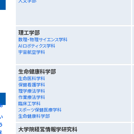
人文学部
理工学部
数理・物理サイエンス学科
AIロボティクス学科
宇宙航空学科
生命健康科学部
生命医科学科
保健看護学科
理学療法学科
作業療法学科
臨床工学科
あ
スポーツ保健医療学科
生命健康科学部
い
う
大学院経営情報学研究科
え