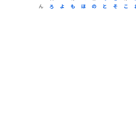
ん
ろ
よ
も
ほ
の
と
そ
こ