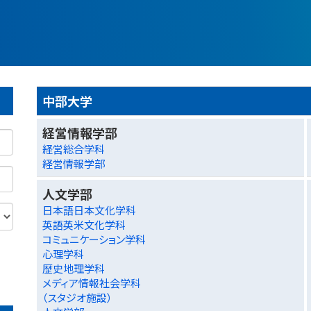
中部大学
経営情報学部
経営総合学科
経営情報学部
人文学部
日本語日本文化学科
英語英米文化学科
コミュニケーション学科
心理学科
歴史地理学科
メディア情報社会学科
（スタジオ施設）