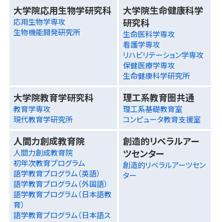
大学院応用生物学研究科
大学院生命健康科学
研究科
応用生物学専攻
生物機能開発研究所
生命医科学専攻
看護学専攻
リハビリテーション学専攻
保健医療学専攻
生命健康科学研究所
大学院教育学研究科
理工系教育圏共通
教育学専攻
理工系基礎教育室
現代教育学研究所
コンピュータ教育支援室
人間力創成教育院
創造的リベラルアー
ツセンター
人間力創成教育院
初年次教育プログラム
創造的リベラルアーツセン
語学教育プログラム（英語）
ター
語学教育プログラム（外国語）
語学教育プログラム（日本語教
育）
語学教育プログラム（日本語ス