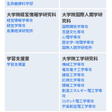
生命健康科学部
大学院経営情報学研究科
大学院国際人間学研
究科
経営情報学専攻
経営学専攻
国際関係学専攻
産業経済研究所
言語文化専攻
心理学専攻
歴史学・地理学専攻
国際人間学研究所
学習支援室
大学院工学研究科
学習支援室
機械工学専攻
電気電子工学専攻
建設工学専攻
応用化学専攻
情報工学専攻
創造エネルギー理工学専
攻
ロボット理工学専攻
宇宙航空理工学専攻