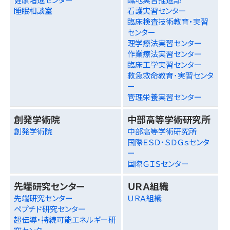
睡眠相談室
看護実習センター
臨床検査技術教育・実習
センター
理学療法実習センター
作業療法実習センター
臨床工学実習センター
救急救命教育･実習センタ
ー
管理栄養実習センター
創発学術院
中部高等学術研究所
創発学術院
中部高等学術研究所
国際ＥＳＤ・ＳＤＧｓセンタ
ー
国際ＧＩＳセンター
先端研究センター
ＵＲＡ組織
先端研究センター
ＵＲＡ組織
ペプチド研究センター
超伝導・持続可能エネルギー研