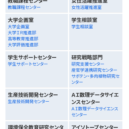
教職課程センター
女性活躍推進室
教職課程センター
女性活躍推進室
大学企画室
学生相談室
大学企画室
学生相談室
大学ＩＲ推進部
高等教育推進部
大学評価推進部
学生サポートセンター
研究戦略部門
学生サポートセンター
研究支援センター
産官学連携研究センター
サボテン・多肉植物研究セ
ンター
生産技術開発センター
ＡＩ数理データサイエ
ンスセンター
生産技術開発センター
ＡＩ数理データサイエンス
センター
環境保全教育研究センタ
アイソトープセンター