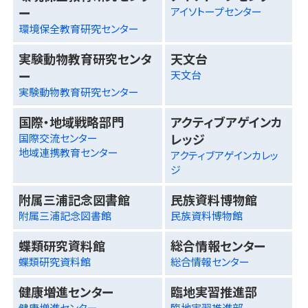
ー
アイソトープセンター
環境保全教育研究センター
実験動物教育研究センタ
天文台
ー
天文台
実験動物教育研究センター
国際・地域戦略部門
アクティブアゲインカ
レッジ
国際交流センター
地域連携教育センター
アクティブアゲインカレッ
ジ
附属三浦記念図書館
民族資料博物館
附属三浦記念図書館
民族資料博物館
蝶類研究資料館
総合情報センター
蝶類研究資料館
総合情報センター
健康増進センター
臨地実習推進部
健康増進センター
臨地実習推進部