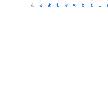
ん
ろ
よ
も
ほ
の
と
そ
こ