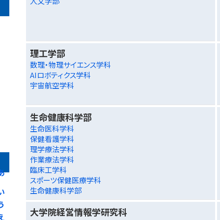
人文学部
理工学部
数理・物理サイエンス学科
AIロボティクス学科
宇宙航空学科
生命健康科学部
生命医科学科
保健看護学科
理学療法学科
作業療法学科
臨床工学科
あ
スポーツ保健医療学科
生命健康科学部
い
う
大学院経営情報学研究科
え