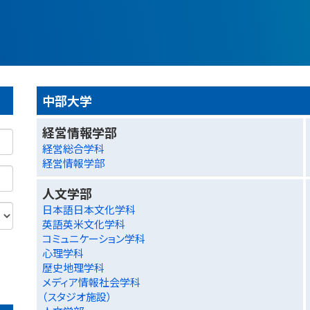
中部大学
経営情報学部
経営総合学科
経営情報学部
人文学部
日本語日本文化学科
英語英米文化学科
コミュニケーション学科
心理学科
歴史地理学科
メディア情報社会学科
（スタジオ施設）