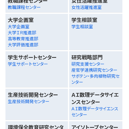
教職課程センター
女性活躍推進室
教職課程センター
女性活躍推進室
大学企画室
学生相談室
大学企画室
学生相談室
大学ＩＲ推進部
高等教育推進部
大学評価推進部
学生サポートセンター
研究戦略部門
学生サポートセンター
研究支援センター
産官学連携研究センター
サボテン・多肉植物研究セ
ンター
生産技術開発センター
ＡＩ数理データサイエ
ンスセンター
生産技術開発センター
ＡＩ数理データサイエンス
センター
環境保全教育研究センタ
アイソトープセンター