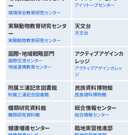
ー
アイソトープセンター
環境保全教育研究センター
実験動物教育研究センタ
天文台
ー
天文台
実験動物教育研究センター
国際・地域戦略部門
アクティブアゲインカ
レッジ
国際交流センター
地域連携教育センター
アクティブアゲインカレッ
ジ
附属三浦記念図書館
民族資料博物館
附属三浦記念図書館
民族資料博物館
蝶類研究資料館
総合情報センター
蝶類研究資料館
総合情報センター
健康増進センター
臨地実習推進部
健康増進センター
臨地実習推進部