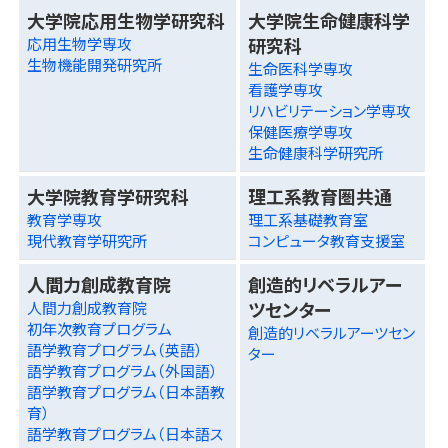
大学院応用生物学研究科
大学院生命健康科学
研究科
応用生物学専攻
生物機能開発研究所
生命医科学専攻
看護学専攻
リハビリテーション学専攻
保健医療学専攻
生命健康科学研究所
大学院教育学研究科
理工系教育圏共通
教育学専攻
理工系基礎教育室
現代教育学研究所
コンピュータ教育支援室
人間力創成教育院
創造的リベラルアー
ツセンター
人間力創成教育院
初年次教育プログラム
創造的リベラルアーツセン
語学教育プログラム（英語）
ター
語学教育プログラム（外国語）
語学教育プログラム（日本語教
育）
語学教育プログラム（日本語ス