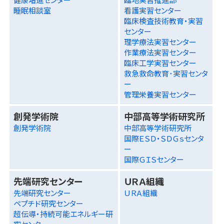
睡眠相談室
看護実習センター
臨床検査技術教育・実習
センター
理学療法実習センター
作業療法実習センター
臨床工学実習センター
救急救命教育･実習センタ
ー
管理栄養実習センター
創発学術院
中部高等学術研究所
創発学術院
中部高等学術研究所
国際ＥＳＤ・ＳＤＧｓセンタ
ー
国際ＧＩＳセンター
先端研究センター
ＵＲＡ組織
先端研究センター
ＵＲＡ組織
ペプチド研究センター
超伝導・持続可能エネルギー研