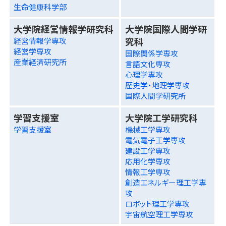
生命健康科学部
大学院経営情報学研究科
大学院国際人間学研
究科
経営情報学専攻
経営学専攻
国際関係学専攻
産業経済研究所
言語文化専攻
心理学専攻
歴史学・地理学専攻
国際人間学研究所
学習支援室
大学院工学研究科
学習支援室
機械工学専攻
電気電子工学専攻
建設工学専攻
応用化学専攻
情報工学専攻
創造エネルギー理工学専
攻
ロボット理工学専攻
宇宙航空理工学専攻