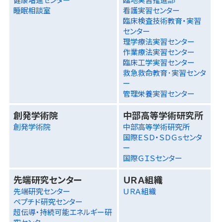
睡眠相談室
看護実習センター
臨床検査技術教育・実習
センター
理学療法実習センター
作業療法実習センター
臨床工学実習センター
救急救命教育･実習センタ
ー
管理栄養実習センター
創発学術院
中部高等学術研究所
創発学術院
中部高等学術研究所
国際ＥＳＤ・ＳＤＧｓセンタ
ー
国際ＧＩＳセンター
先端研究センター
ＵＲＡ組織
先端研究センター
ＵＲＡ組織
ペプチド研究センター
超伝導・持続可能エネルギー研