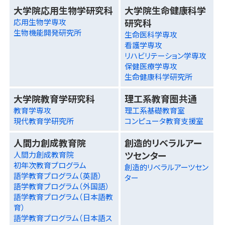
大学院応用生物学研究科
大学院生命健康科学
研究科
応用生物学専攻
生物機能開発研究所
生命医科学専攻
看護学専攻
リハビリテーション学専攻
保健医療学専攻
生命健康科学研究所
大学院教育学研究科
理工系教育圏共通
教育学専攻
理工系基礎教育室
現代教育学研究所
コンピュータ教育支援室
人間力創成教育院
創造的リベラルアー
ツセンター
人間力創成教育院
初年次教育プログラム
創造的リベラルアーツセン
語学教育プログラム（英語）
ター
語学教育プログラム（外国語）
語学教育プログラム（日本語教
育）
語学教育プログラム（日本語ス