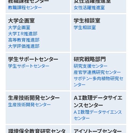
教職課程センター
女性活躍推進室
教職課程センター
女性活躍推進室
大学企画室
学生相談室
大学企画室
学生相談室
大学ＩＲ推進部
高等教育推進部
大学評価推進部
学生サポートセンター
研究戦略部門
学生サポートセンター
研究支援センター
産官学連携研究センター
サボテン・多肉植物研究セ
ンター
生産技術開発センター
ＡＩ数理データサイエ
ンスセンター
生産技術開発センター
ＡＩ数理データサイエンス
センター
環境保全教育研究センタ
アイソトープセンター