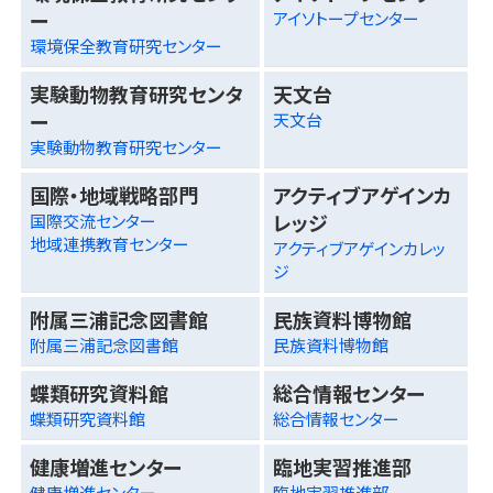
ー
アイソトープセンター
環境保全教育研究センター
実験動物教育研究センタ
天文台
ー
天文台
実験動物教育研究センター
国際・地域戦略部門
アクティブアゲインカ
レッジ
国際交流センター
地域連携教育センター
アクティブアゲインカレッ
ジ
附属三浦記念図書館
民族資料博物館
附属三浦記念図書館
民族資料博物館
蝶類研究資料館
総合情報センター
蝶類研究資料館
総合情報センター
健康増進センター
臨地実習推進部
健康増進センター
臨地実習推進部