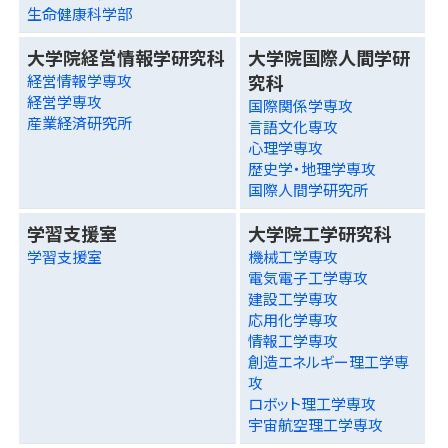
生命健康科学部
大学院経営情報学研究科
大学院国際人間学研
究科
経営情報学専攻
経営学専攻
国際関係学専攻
産業経済研究所
言語文化専攻
心理学専攻
歴史学・地理学専攻
国際人間学研究所
学習支援室
大学院工学研究科
学習支援室
機械工学専攻
電気電子工学専攻
建設工学専攻
応用化学専攻
情報工学専攻
創造エネルギー理工学専
攻
ロボット理工学専攻
宇宙航空理工学専攻