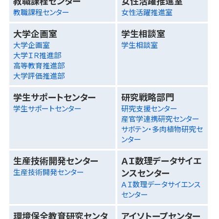
教職課程センター
女性活躍推進室
教職課程センター
女性活躍推進室
大学企画室
学生相談室
大学企画室
学生相談室
大学ＩＲ推進部
高等教育推進部
大学評価推進部
学生サポートセンター
研究戦略部門
学生サポートセンター
研究支援センター
産官学連携研究センター
サボテン・多肉植物研究セ
ンター
生産技術開発センター
ＡＩ数理データサイエ
ンスセンター
生産技術開発センター
ＡＩ数理データサイエンス
センター
環境保全教育研究センタ
アイソトープセンター