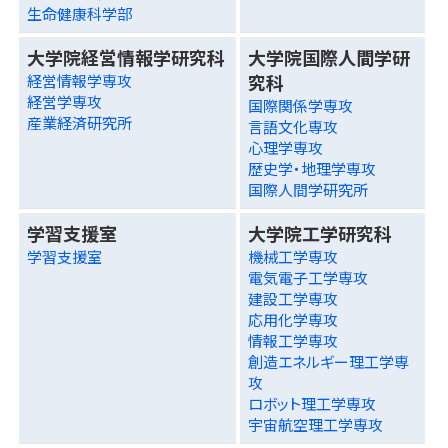
生命健康科学部
大学院経営情報学研究科
大学院国際人間学研
究科
経営情報学専攻
経営学専攻
国際関係学専攻
産業経済研究所
言語文化専攻
心理学専攻
歴史学・地理学専攻
国際人間学研究所
学習支援室
大学院工学研究科
学習支援室
機械工学専攻
電気電子工学専攻
建設工学専攻
応用化学専攻
情報工学専攻
創造エネルギー理工学専
攻
ロボット理工学専攻
宇宙航空理工学専攻