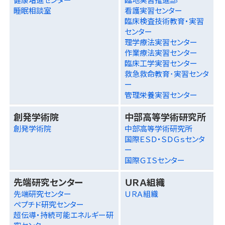
睡眠相談室
看護実習センター
臨床検査技術教育・実習
センター
理学療法実習センター
作業療法実習センター
臨床工学実習センター
救急救命教育･実習センタ
ー
管理栄養実習センター
創発学術院
中部高等学術研究所
創発学術院
中部高等学術研究所
国際ＥＳＤ・ＳＤＧｓセンタ
ー
国際ＧＩＳセンター
先端研究センター
ＵＲＡ組織
先端研究センター
ＵＲＡ組織
ペプチド研究センター
超伝導・持続可能エネルギー研