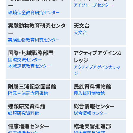
ー
アイソトープセンター
環境保全教育研究センター
実験動物教育研究センタ
天文台
ー
天文台
実験動物教育研究センター
国際・地域戦略部門
アクティブアゲインカ
レッジ
国際交流センター
地域連携教育センター
アクティブアゲインカレッ
ジ
附属三浦記念図書館
民族資料博物館
附属三浦記念図書館
民族資料博物館
蝶類研究資料館
総合情報センター
蝶類研究資料館
総合情報センター
健康増進センター
臨地実習推進部
健康増進センター
臨地実習推進部