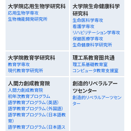
大学院応用生物学研究科
大学院生命健康科学
研究科
応用生物学専攻
生物機能開発研究所
生命医科学専攻
看護学専攻
リハビリテーション学専攻
保健医療学専攻
生命健康科学研究所
大学院教育学研究科
理工系教育圏共通
教育学専攻
理工系基礎教育室
現代教育学研究所
コンピュータ教育支援室
人間力創成教育院
創造的リベラルアー
ツセンター
人間力創成教育院
初年次教育プログラム
創造的リベラルアーツセン
語学教育プログラム（英語）
ター
語学教育プログラム（外国語）
語学教育プログラム（日本語教
育）
語学教育プログラム（日本語ス