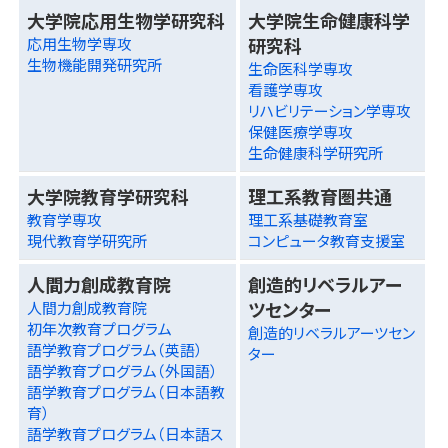
大学院応用生物学研究科
大学院生命健康科学
研究科
応用生物学専攻
生物機能開発研究所
生命医科学専攻
看護学専攻
リハビリテーション学専攻
保健医療学専攻
生命健康科学研究所
大学院教育学研究科
理工系教育圏共通
教育学専攻
理工系基礎教育室
現代教育学研究所
コンピュータ教育支援室
人間力創成教育院
創造的リベラルアー
ツセンター
人間力創成教育院
初年次教育プログラム
創造的リベラルアーツセン
語学教育プログラム（英語）
ター
語学教育プログラム（外国語）
語学教育プログラム（日本語教
育）
語学教育プログラム（日本語ス