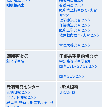
睡眠相談室
看護実習センター
臨床検査技術教育・実習
センター
理学療法実習センター
作業療法実習センター
臨床工学実習センター
救急救命教育･実習センタ
ー
管理栄養実習センター
創発学術院
中部高等学術研究所
創発学術院
中部高等学術研究所
国際ＥＳＤ・ＳＤＧｓセンタ
ー
国際ＧＩＳセンター
先端研究センター
ＵＲＡ組織
先端研究センター
ＵＲＡ組織
ペプチド研究センター
超伝導・持続可能エネルギー研