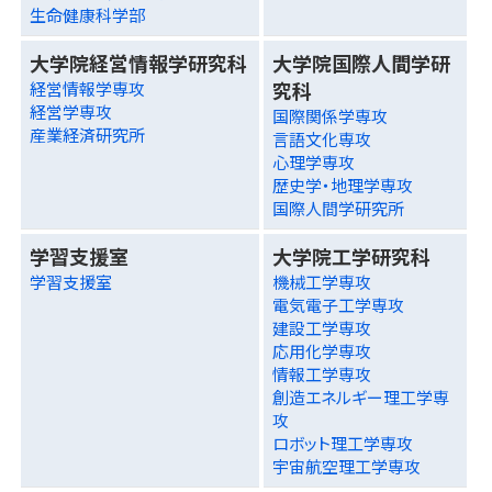
生命健康科学部
大学院経営情報学研究科
大学院国際人間学研
究科
経営情報学専攻
経営学専攻
国際関係学専攻
産業経済研究所
言語文化専攻
心理学専攻
歴史学・地理学専攻
国際人間学研究所
学習支援室
大学院工学研究科
学習支援室
機械工学専攻
電気電子工学専攻
建設工学専攻
応用化学専攻
情報工学専攻
創造エネルギー理工学専
攻
ロボット理工学専攻
宇宙航空理工学専攻