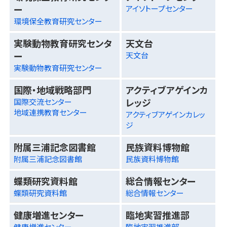
ー
アイソトープセンター
環境保全教育研究センター
実験動物教育研究センタ
天文台
ー
天文台
実験動物教育研究センター
国際・地域戦略部門
アクティブアゲインカ
レッジ
国際交流センター
地域連携教育センター
アクティブアゲインカレッ
ジ
附属三浦記念図書館
民族資料博物館
附属三浦記念図書館
民族資料博物館
蝶類研究資料館
総合情報センター
蝶類研究資料館
総合情報センター
健康増進センター
臨地実習推進部
健康増進センター
臨地実習推進部