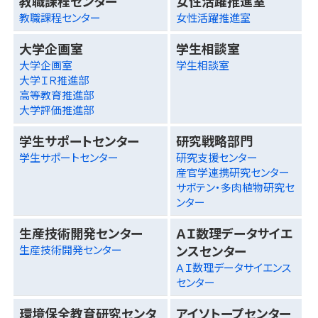
教職課程センター
女性活躍推進室
教職課程センター
女性活躍推進室
大学企画室
学生相談室
大学企画室
学生相談室
大学ＩＲ推進部
高等教育推進部
大学評価推進部
学生サポートセンター
研究戦略部門
学生サポートセンター
研究支援センター
産官学連携研究センター
サボテン・多肉植物研究セ
ンター
生産技術開発センター
ＡＩ数理データサイエ
ンスセンター
生産技術開発センター
ＡＩ数理データサイエンス
センター
環境保全教育研究センタ
アイソトープセンター