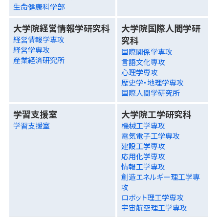
生命健康科学部
大学院経営情報学研究科
大学院国際人間学研
究科
経営情報学専攻
経営学専攻
国際関係学専攻
産業経済研究所
言語文化専攻
心理学専攻
歴史学・地理学専攻
国際人間学研究所
学習支援室
大学院工学研究科
学習支援室
機械工学専攻
電気電子工学専攻
建設工学専攻
応用化学専攻
情報工学専攻
創造エネルギー理工学専
攻
ロボット理工学専攻
宇宙航空理工学専攻