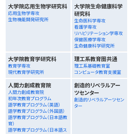
大学院応用生物学研究科
大学院生命健康科学
研究科
応用生物学専攻
生物機能開発研究所
生命医科学専攻
看護学専攻
リハビリテーション学専攻
保健医療学専攻
生命健康科学研究所
大学院教育学研究科
理工系教育圏共通
教育学専攻
理工系基礎教育室
現代教育学研究所
コンピュータ教育支援室
人間力創成教育院
創造的リベラルアー
ツセンター
人間力創成教育院
初年次教育プログラム
創造的リベラルアーツセン
語学教育プログラム（英語）
ター
語学教育プログラム（外国語）
語学教育プログラム（日本語教
育）
語学教育プログラム（日本語ス