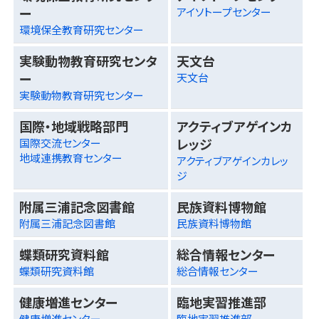
ー
アイソトープセンター
環境保全教育研究センター
実験動物教育研究センタ
天文台
ー
天文台
実験動物教育研究センター
国際・地域戦略部門
アクティブアゲインカ
レッジ
国際交流センター
地域連携教育センター
アクティブアゲインカレッ
ジ
附属三浦記念図書館
民族資料博物館
附属三浦記念図書館
民族資料博物館
蝶類研究資料館
総合情報センター
蝶類研究資料館
総合情報センター
健康増進センター
臨地実習推進部
健康増進センター
臨地実習推進部