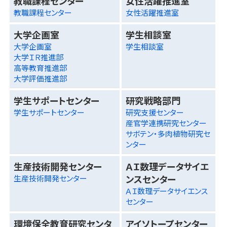
教職課程センター
女性活躍推進室
教職課程センター
女性活躍推進室
大学企画室
学生相談室
大学企画室
学生相談室
大学ＩＲ推進部
高等教育推進部
大学評価推進部
学生サポートセンター
研究戦略部門
学生サポートセンター
研究支援センター
産官学連携研究センター
サボテン・多肉植物研究セ
ンター
生産技術開発センター
ＡＩ数理データサイエ
ンスセンター
生産技術開発センター
ＡＩ数理データサイエンス
センター
環境保全教育研究センタ
アイソトープセンター