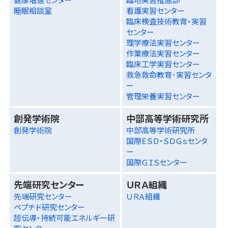
睡眠相談室
看護実習センター
臨床検査技術教育・実習
センター
理学療法実習センター
作業療法実習センター
臨床工学実習センター
救急救命教育･実習センタ
ー
管理栄養実習センター
創発学術院
中部高等学術研究所
創発学術院
中部高等学術研究所
国際ＥＳＤ・ＳＤＧｓセンタ
ー
国際ＧＩＳセンター
先端研究センター
ＵＲＡ組織
先端研究センター
ＵＲＡ組織
ペプチド研究センター
超伝導・持続可能エネルギー研