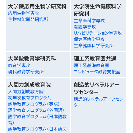
大学院応用生物学研究科
大学院生命健康科学
研究科
応用生物学専攻
生物機能開発研究所
生命医科学専攻
看護学専攻
リハビリテーション学専攻
保健医療学専攻
生命健康科学研究所
大学院教育学研究科
理工系教育圏共通
教育学専攻
理工系基礎教育室
現代教育学研究所
コンピュータ教育支援室
人間力創成教育院
創造的リベラルアー
ツセンター
人間力創成教育院
初年次教育プログラム
創造的リベラルアーツセン
語学教育プログラム（英語）
ター
語学教育プログラム（外国語）
語学教育プログラム（日本語教
育）
語学教育プログラム（日本語ス