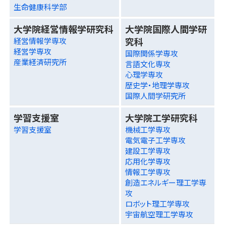
生命健康科学部
大学院経営情報学研究科
大学院国際人間学研
究科
経営情報学専攻
経営学専攻
国際関係学専攻
産業経済研究所
言語文化専攻
心理学専攻
歴史学・地理学専攻
国際人間学研究所
学習支援室
大学院工学研究科
学習支援室
機械工学専攻
電気電子工学専攻
建設工学専攻
応用化学専攻
情報工学専攻
創造エネルギー理工学専
攻
ロボット理工学専攻
宇宙航空理工学専攻