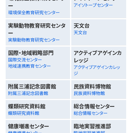
ー
アイソトープセンター
環境保全教育研究センター
実験動物教育研究センタ
天文台
ー
天文台
実験動物教育研究センター
国際・地域戦略部門
アクティブアゲインカ
レッジ
国際交流センター
地域連携教育センター
アクティブアゲインカレッ
ジ
附属三浦記念図書館
民族資料博物館
附属三浦記念図書館
民族資料博物館
蝶類研究資料館
総合情報センター
蝶類研究資料館
総合情報センター
健康増進センター
臨地実習推進部
健康増進センター
臨地実習推進部