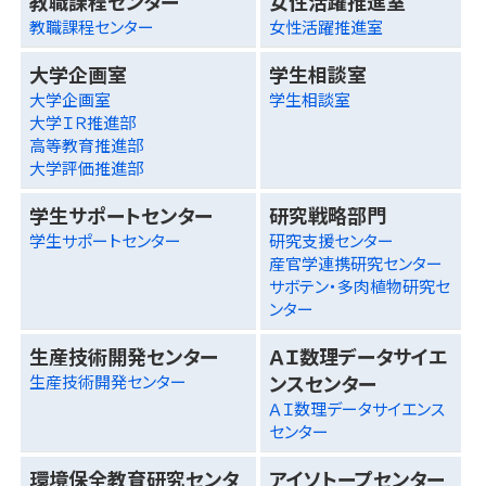
教職課程センター
女性活躍推進室
教職課程センター
女性活躍推進室
大学企画室
学生相談室
大学企画室
学生相談室
大学ＩＲ推進部
高等教育推進部
大学評価推進部
学生サポートセンター
研究戦略部門
学生サポートセンター
研究支援センター
産官学連携研究センター
サボテン・多肉植物研究セ
ンター
生産技術開発センター
ＡＩ数理データサイエ
ンスセンター
生産技術開発センター
ＡＩ数理データサイエンス
センター
環境保全教育研究センタ
アイソトープセンター