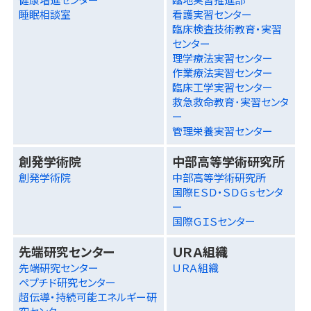
睡眠相談室
看護実習センター
臨床検査技術教育・実習
センター
理学療法実習センター
作業療法実習センター
臨床工学実習センター
救急救命教育･実習センタ
ー
管理栄養実習センター
創発学術院
中部高等学術研究所
創発学術院
中部高等学術研究所
国際ＥＳＤ・ＳＤＧｓセンタ
ー
国際ＧＩＳセンター
先端研究センター
ＵＲＡ組織
先端研究センター
ＵＲＡ組織
ペプチド研究センター
超伝導・持続可能エネルギー研