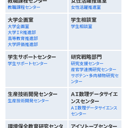
教職課程センター
女性活躍推進室
教職課程センター
女性活躍推進室
大学企画室
学生相談室
大学企画室
学生相談室
大学ＩＲ推進部
高等教育推進部
大学評価推進部
学生サポートセンター
研究戦略部門
学生サポートセンター
研究支援センター
産官学連携研究センター
サボテン・多肉植物研究セ
ンター
生産技術開発センター
ＡＩ数理データサイエ
ンスセンター
生産技術開発センター
ＡＩ数理データサイエンス
センター
環境保全教育研究センタ
アイソトープセンター