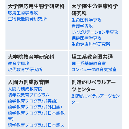
大学院応用生物学研究科
大学院生命健康科学
研究科
応用生物学専攻
生物機能開発研究所
生命医科学専攻
看護学専攻
リハビリテーション学専攻
保健医療学専攻
生命健康科学研究所
大学院教育学研究科
理工系教育圏共通
教育学専攻
理工系基礎教育室
現代教育学研究所
コンピュータ教育支援室
人間力創成教育院
創造的リベラルアー
ツセンター
人間力創成教育院
初年次教育プログラム
創造的リベラルアーツセン
語学教育プログラム（英語）
ター
語学教育プログラム（外国語）
語学教育プログラム（日本語教
育）
語学教育プログラム（日本語ス