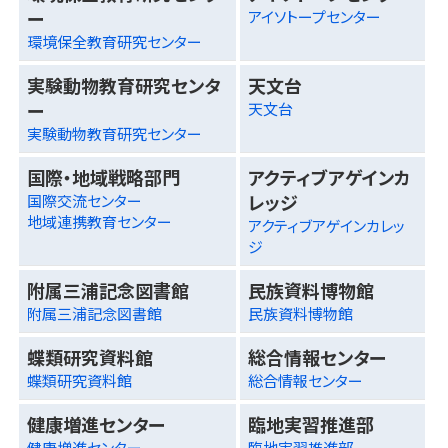
ー
アイソトープセンター
環境保全教育研究センター
実験動物教育研究センタ
天文台
ー
天文台
実験動物教育研究センター
国際・地域戦略部門
アクティブアゲインカ
レッジ
国際交流センター
地域連携教育センター
アクティブアゲインカレッ
ジ
附属三浦記念図書館
民族資料博物館
附属三浦記念図書館
民族資料博物館
蝶類研究資料館
総合情報センター
蝶類研究資料館
総合情報センター
健康増進センター
臨地実習推進部
健康増進センター
臨地実習推進部