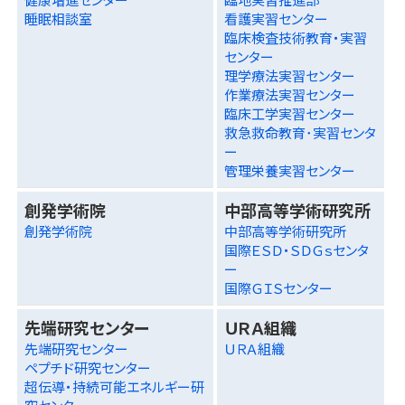
睡眠相談室
看護実習センター
臨床検査技術教育・実習
センター
理学療法実習センター
作業療法実習センター
臨床工学実習センター
救急救命教育･実習センタ
ー
管理栄養実習センター
創発学術院
中部高等学術研究所
創発学術院
中部高等学術研究所
国際ＥＳＤ・ＳＤＧｓセンタ
ー
国際ＧＩＳセンター
先端研究センター
ＵＲＡ組織
先端研究センター
ＵＲＡ組織
ペプチド研究センター
超伝導・持続可能エネルギー研