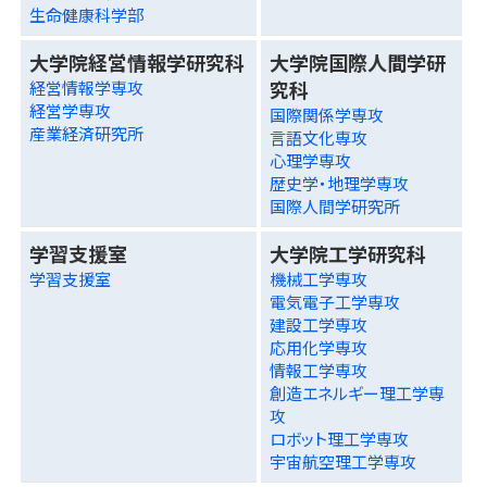
生命健康科学部
大学院経営情報学研究科
大学院国際人間学研
究科
経営情報学専攻
経営学専攻
国際関係学専攻
産業経済研究所
言語文化専攻
心理学専攻
歴史学・地理学専攻
国際人間学研究所
学習支援室
大学院工学研究科
学習支援室
機械工学専攻
電気電子工学専攻
建設工学専攻
応用化学専攻
情報工学専攻
創造エネルギー理工学専
攻
ロボット理工学専攻
宇宙航空理工学専攻