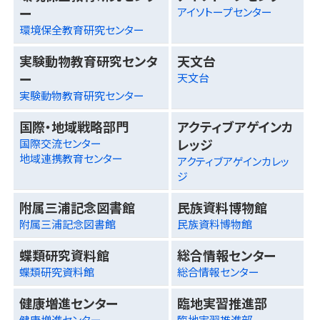
ー
アイソトープセンター
環境保全教育研究センター
実験動物教育研究センタ
天文台
ー
天文台
実験動物教育研究センター
国際・地域戦略部門
アクティブアゲインカ
レッジ
国際交流センター
地域連携教育センター
アクティブアゲインカレッ
ジ
附属三浦記念図書館
民族資料博物館
附属三浦記念図書館
民族資料博物館
蝶類研究資料館
総合情報センター
蝶類研究資料館
総合情報センター
健康増進センター
臨地実習推進部
健康増進センター
臨地実習推進部