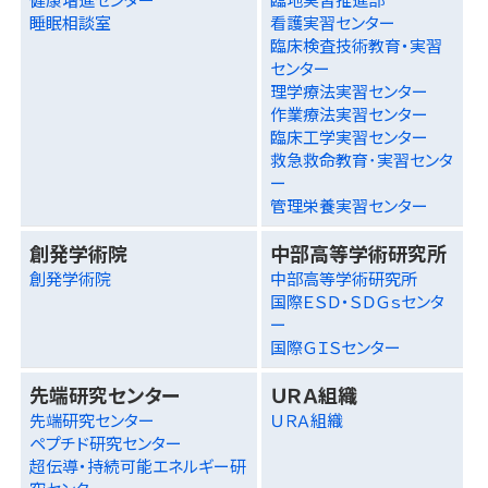
睡眠相談室
看護実習センター
臨床検査技術教育・実習
センター
理学療法実習センター
作業療法実習センター
臨床工学実習センター
救急救命教育･実習センタ
ー
管理栄養実習センター
創発学術院
中部高等学術研究所
創発学術院
中部高等学術研究所
国際ＥＳＤ・ＳＤＧｓセンタ
ー
国際ＧＩＳセンター
先端研究センター
ＵＲＡ組織
先端研究センター
ＵＲＡ組織
ペプチド研究センター
超伝導・持続可能エネルギー研