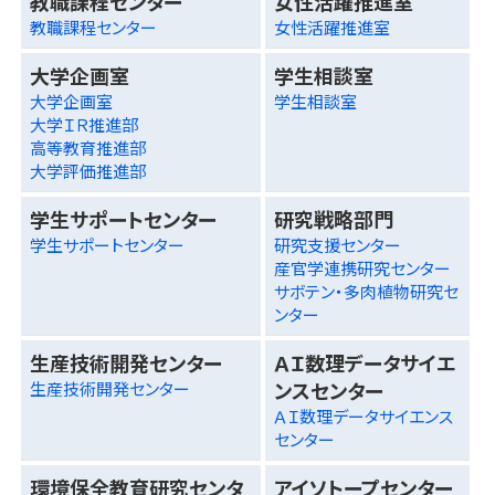
教職課程センター
女性活躍推進室
教職課程センター
女性活躍推進室
大学企画室
学生相談室
大学企画室
学生相談室
大学ＩＲ推進部
高等教育推進部
大学評価推進部
学生サポートセンター
研究戦略部門
学生サポートセンター
研究支援センター
産官学連携研究センター
サボテン・多肉植物研究セ
ンター
生産技術開発センター
ＡＩ数理データサイエ
ンスセンター
生産技術開発センター
ＡＩ数理データサイエンス
センター
環境保全教育研究センタ
アイソトープセンター