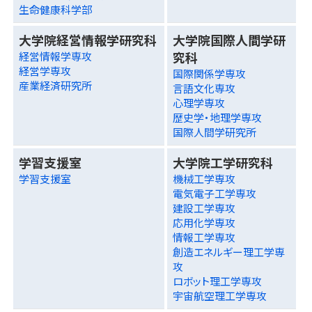
生命健康科学部
大学院経営情報学研究科
大学院国際人間学研
究科
経営情報学専攻
経営学専攻
国際関係学専攻
産業経済研究所
言語文化専攻
心理学専攻
歴史学・地理学専攻
国際人間学研究所
学習支援室
大学院工学研究科
学習支援室
機械工学専攻
電気電子工学専攻
建設工学専攻
応用化学専攻
情報工学専攻
創造エネルギー理工学専
攻
ロボット理工学専攻
宇宙航空理工学専攻