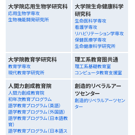
大学院応用生物学研究科
大学院生命健康科学
研究科
応用生物学専攻
生物機能開発研究所
生命医科学専攻
看護学専攻
リハビリテーション学専攻
保健医療学専攻
生命健康科学研究所
大学院教育学研究科
理工系教育圏共通
教育学専攻
理工系基礎教育室
現代教育学研究所
コンピュータ教育支援室
人間力創成教育院
創造的リベラルアー
ツセンター
人間力創成教育院
初年次教育プログラム
創造的リベラルアーツセン
語学教育プログラム（英語）
ター
語学教育プログラム（外国語）
語学教育プログラム（日本語教
育）
語学教育プログラム（日本語ス