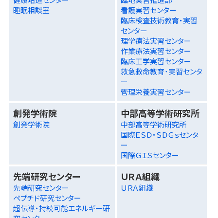
睡眠相談室
看護実習センター
臨床検査技術教育・実習
センター
理学療法実習センター
作業療法実習センター
臨床工学実習センター
救急救命教育･実習センタ
ー
管理栄養実習センター
創発学術院
中部高等学術研究所
創発学術院
中部高等学術研究所
国際ＥＳＤ・ＳＤＧｓセンタ
ー
国際ＧＩＳセンター
先端研究センター
ＵＲＡ組織
先端研究センター
ＵＲＡ組織
ペプチド研究センター
超伝導・持続可能エネルギー研