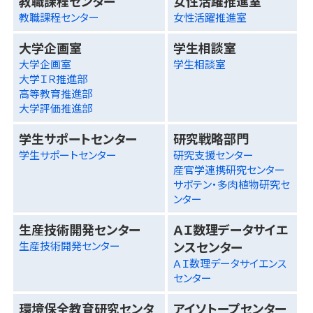
教職課程センター
女性活躍推進室
教職課程センター
女性活躍推進室
大学企画室
学生相談室
大学企画室
学生相談室
大学ＩＲ推進部
高等教育推進部
大学評価推進部
学生サポートセンター
研究戦略部門
学生サポートセンター
研究支援センター
産官学連携研究センター
サボテン・多肉植物研究セ
ンター
生産技術開発センター
ＡＩ数理データサイエ
ンスセンター
生産技術開発センター
ＡＩ数理データサイエンス
センター
環境保全教育研究センタ
アイソトープセンター