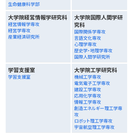
生命健康科学部
大学院経営情報学研究科
大学院国際人間学研
究科
経営情報学専攻
経営学専攻
国際関係学専攻
産業経済研究所
言語文化専攻
心理学専攻
歴史学・地理学専攻
国際人間学研究所
学習支援室
大学院工学研究科
学習支援室
機械工学専攻
電気電子工学専攻
建設工学専攻
応用化学専攻
情報工学専攻
創造エネルギー理工学専
攻
ロボット理工学専攻
宇宙航空理工学専攻