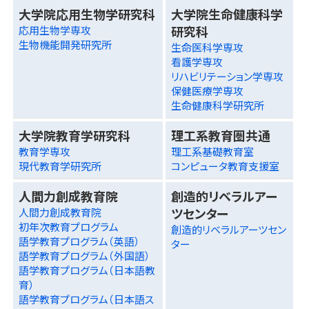
大学院応用生物学研究科
大学院生命健康科学
研究科
応用生物学専攻
生物機能開発研究所
生命医科学専攻
看護学専攻
リハビリテーション学専攻
保健医療学専攻
生命健康科学研究所
大学院教育学研究科
理工系教育圏共通
教育学専攻
理工系基礎教育室
現代教育学研究所
コンピュータ教育支援室
人間力創成教育院
創造的リベラルアー
ツセンター
人間力創成教育院
初年次教育プログラム
創造的リベラルアーツセン
語学教育プログラム（英語）
ター
語学教育プログラム（外国語）
語学教育プログラム（日本語教
育）
語学教育プログラム（日本語ス