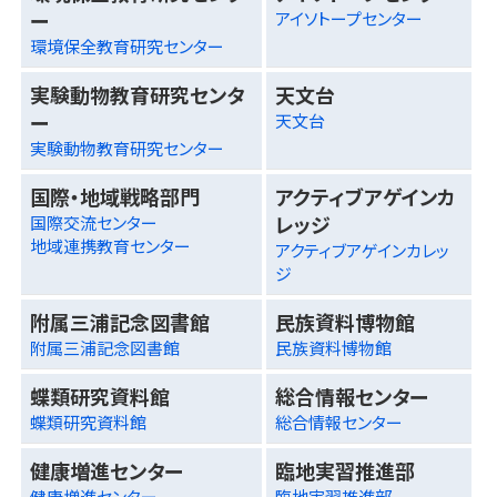
ー
アイソトープセンター
環境保全教育研究センター
実験動物教育研究センタ
天文台
ー
天文台
実験動物教育研究センター
国際・地域戦略部門
アクティブアゲインカ
レッジ
国際交流センター
地域連携教育センター
アクティブアゲインカレッ
ジ
附属三浦記念図書館
民族資料博物館
附属三浦記念図書館
民族資料博物館
蝶類研究資料館
総合情報センター
蝶類研究資料館
総合情報センター
健康増進センター
臨地実習推進部
健康増進センター
臨地実習推進部