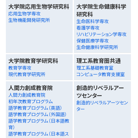
大学院応用生物学研究科
大学院生命健康科学
研究科
応用生物学専攻
生物機能開発研究所
生命医科学専攻
看護学専攻
リハビリテーション学専攻
保健医療学専攻
生命健康科学研究所
大学院教育学研究科
理工系教育圏共通
教育学専攻
理工系基礎教育室
現代教育学研究所
コンピュータ教育支援室
人間力創成教育院
創造的リベラルアー
ツセンター
人間力創成教育院
初年次教育プログラム
創造的リベラルアーツセン
語学教育プログラム（英語）
ター
語学教育プログラム（外国語）
語学教育プログラム（日本語教
育）
語学教育プログラム（日本語ス