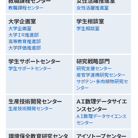
教職課程センター
女性活躍推進室
教職課程センター
女性活躍推進室
大学企画室
学生相談室
大学企画室
学生相談室
大学ＩＲ推進部
高等教育推進部
大学評価推進部
学生サポートセンター
研究戦略部門
学生サポートセンター
研究支援センター
産官学連携研究センター
サボテン・多肉植物研究セ
ンター
生産技術開発センター
ＡＩ数理データサイエ
ンスセンター
生産技術開発センター
ＡＩ数理データサイエンス
センター
環境保全教育研究センタ
アイソトープセンター