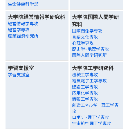
生命健康科学部
大学院経営情報学研究科
大学院国際人間学研
究科
経営情報学専攻
経営学専攻
国際関係学専攻
産業経済研究所
言語文化専攻
心理学専攻
歴史学・地理学専攻
国際人間学研究所
学習支援室
大学院工学研究科
学習支援室
機械工学専攻
電気電子工学専攻
建設工学専攻
応用化学専攻
情報工学専攻
創造エネルギー理工学専
攻
ロボット理工学専攻
宇宙航空理工学専攻