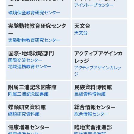
ー
アイソトープセンター
環境保全教育研究センター
実験動物教育研究センタ
天文台
ー
天文台
実験動物教育研究センター
国際・地域戦略部門
アクティブアゲインカ
レッジ
国際交流センター
地域連携教育センター
アクティブアゲインカレッ
ジ
附属三浦記念図書館
民族資料博物館
附属三浦記念図書館
民族資料博物館
蝶類研究資料館
総合情報センター
蝶類研究資料館
総合情報センター
健康増進センター
臨地実習推進部
健康増進センター
臨地実習推進部