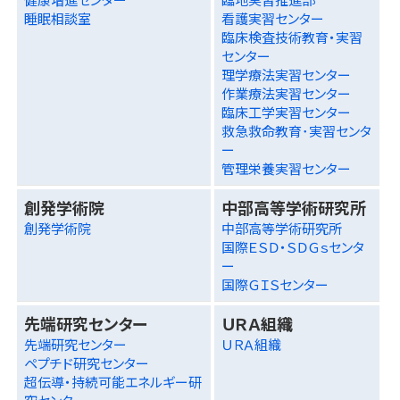
睡眠相談室
看護実習センター
臨床検査技術教育・実習
センター
理学療法実習センター
作業療法実習センター
臨床工学実習センター
救急救命教育･実習センタ
ー
管理栄養実習センター
創発学術院
中部高等学術研究所
創発学術院
中部高等学術研究所
国際ＥＳＤ・ＳＤＧｓセンタ
ー
国際ＧＩＳセンター
先端研究センター
ＵＲＡ組織
先端研究センター
ＵＲＡ組織
ペプチド研究センター
超伝導・持続可能エネルギー研