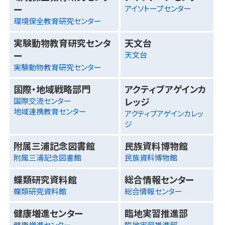
ー
アイソトープセンター
環境保全教育研究センター
実験動物教育研究センタ
天文台
ー
天文台
実験動物教育研究センター
国際・地域戦略部門
アクティブアゲインカ
レッジ
国際交流センター
地域連携教育センター
アクティブアゲインカレッ
ジ
附属三浦記念図書館
民族資料博物館
附属三浦記念図書館
民族資料博物館
蝶類研究資料館
総合情報センター
蝶類研究資料館
総合情報センター
健康増進センター
臨地実習推進部
健康増進センター
臨地実習推進部