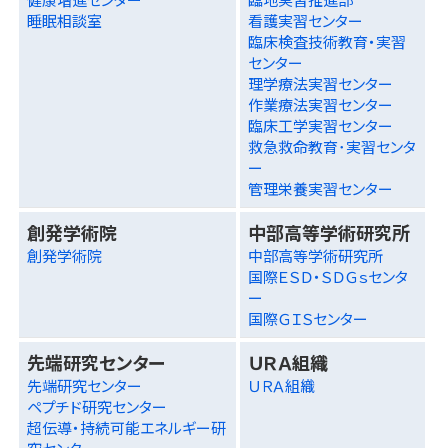
睡眠相談室
看護実習センター
臨床検査技術教育・実習
センター
理学療法実習センター
作業療法実習センター
臨床工学実習センター
救急救命教育･実習センタ
ー
管理栄養実習センター
創発学術院
中部高等学術研究所
創発学術院
中部高等学術研究所
国際ＥＳＤ・ＳＤＧｓセンタ
ー
国際ＧＩＳセンター
先端研究センター
ＵＲＡ組織
先端研究センター
ＵＲＡ組織
ペプチド研究センター
超伝導・持続可能エネルギー研