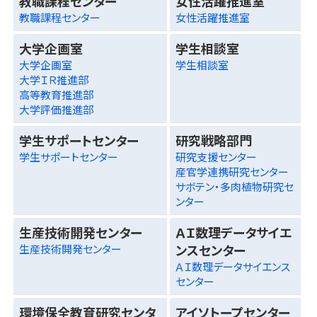
教職課程センター
女性活躍推進室
教職課程センター
女性活躍推進室
大学企画室
学生相談室
大学企画室
学生相談室
大学ＩＲ推進部
高等教育推進部
大学評価推進部
学生サポートセンター
研究戦略部門
学生サポートセンター
研究支援センター
産官学連携研究センター
サボテン・多肉植物研究セ
ンター
生産技術開発センター
ＡＩ数理データサイエ
ンスセンター
生産技術開発センター
ＡＩ数理データサイエンス
センター
環境保全教育研究センタ
アイソトープセンター