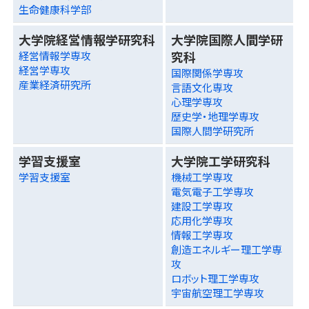
生命健康科学部
大学院経営情報学研究科
大学院国際人間学研
究科
経営情報学専攻
経営学専攻
国際関係学専攻
産業経済研究所
言語文化専攻
心理学専攻
歴史学・地理学専攻
国際人間学研究所
学習支援室
大学院工学研究科
学習支援室
機械工学専攻
電気電子工学専攻
建設工学専攻
応用化学専攻
情報工学専攻
創造エネルギー理工学専
攻
ロボット理工学専攻
宇宙航空理工学専攻