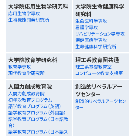
大学院応用生物学研究科
大学院生命健康科学
研究科
応用生物学専攻
生物機能開発研究所
生命医科学専攻
看護学専攻
リハビリテーション学専攻
保健医療学専攻
生命健康科学研究所
大学院教育学研究科
理工系教育圏共通
教育学専攻
理工系基礎教育室
現代教育学研究所
コンピュータ教育支援室
人間力創成教育院
創造的リベラルアー
ツセンター
人間力創成教育院
初年次教育プログラム
創造的リベラルアーツセン
語学教育プログラム（英語）
ター
語学教育プログラム（外国語）
語学教育プログラム（日本語教
育）
語学教育プログラム（日本語ス