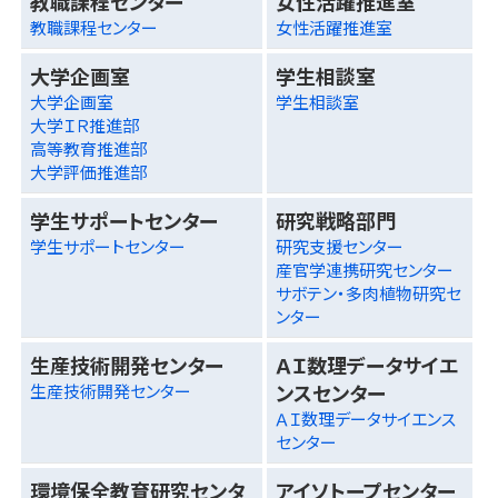
教職課程センター
女性活躍推進室
教職課程センター
女性活躍推進室
大学企画室
学生相談室
大学企画室
学生相談室
大学ＩＲ推進部
高等教育推進部
大学評価推進部
学生サポートセンター
研究戦略部門
学生サポートセンター
研究支援センター
産官学連携研究センター
サボテン・多肉植物研究セ
ンター
生産技術開発センター
ＡＩ数理データサイエ
ンスセンター
生産技術開発センター
ＡＩ数理データサイエンス
センター
環境保全教育研究センタ
アイソトープセンター