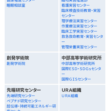
睡眠相談室
看護実習センター
臨床検査技術教育・実習
センター
理学療法実習センター
作業療法実習センター
臨床工学実習センター
救急救命教育･実習センタ
ー
管理栄養実習センター
創発学術院
中部高等学術研究所
創発学術院
中部高等学術研究所
国際ＥＳＤ・ＳＤＧｓセンタ
ー
国際ＧＩＳセンター
先端研究センター
ＵＲＡ組織
先端研究センター
ＵＲＡ組織
ペプチド研究センター
超伝導・持続可能エネルギー研