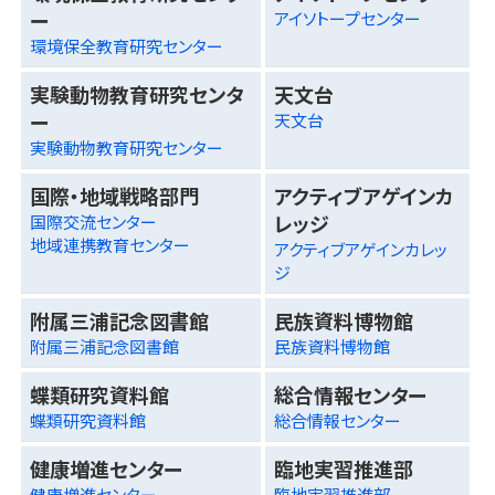
ー
アイソトープセンター
環境保全教育研究センター
実験動物教育研究センタ
天文台
ー
天文台
実験動物教育研究センター
国際・地域戦略部門
アクティブアゲインカ
レッジ
国際交流センター
地域連携教育センター
アクティブアゲインカレッ
ジ
附属三浦記念図書館
民族資料博物館
附属三浦記念図書館
民族資料博物館
蝶類研究資料館
総合情報センター
蝶類研究資料館
総合情報センター
健康増進センター
臨地実習推進部
健康増進センター
臨地実習推進部