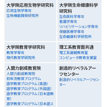
大学院応用生物学研究科
大学院生命健康科学
研究科
応用生物学専攻
生物機能開発研究所
生命医科学専攻
看護学専攻
リハビリテーション学専攻
保健医療学専攻
生命健康科学研究所
大学院教育学研究科
理工系教育圏共通
教育学専攻
理工系基礎教育室
現代教育学研究所
コンピュータ教育支援室
人間力創成教育院
創造的リベラルアー
ツセンター
人間力創成教育院
初年次教育プログラム
創造的リベラルアーツセン
語学教育プログラム（英語）
ター
語学教育プログラム（外国語）
語学教育プログラム（日本語教
育）
語学教育プログラム（日本語ス