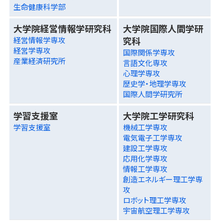
生命健康科学部
大学院経営情報学研究科
大学院国際人間学研
究科
経営情報学専攻
経営学専攻
国際関係学専攻
産業経済研究所
言語文化専攻
心理学専攻
歴史学・地理学専攻
国際人間学研究所
学習支援室
大学院工学研究科
学習支援室
機械工学専攻
電気電子工学専攻
建設工学専攻
応用化学専攻
情報工学専攻
創造エネルギー理工学専
攻
ロボット理工学専攻
宇宙航空理工学専攻