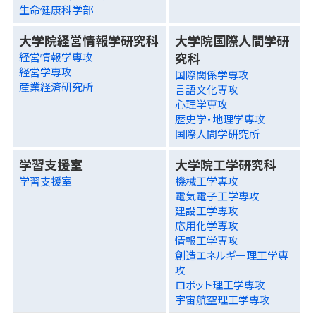
生命健康科学部
大学院経営情報学研究科
大学院国際人間学研
究科
経営情報学専攻
経営学専攻
国際関係学専攻
産業経済研究所
言語文化専攻
心理学専攻
歴史学・地理学専攻
国際人間学研究所
学習支援室
大学院工学研究科
学習支援室
機械工学専攻
電気電子工学専攻
建設工学専攻
応用化学専攻
情報工学専攻
創造エネルギー理工学専
攻
ロボット理工学専攻
宇宙航空理工学専攻