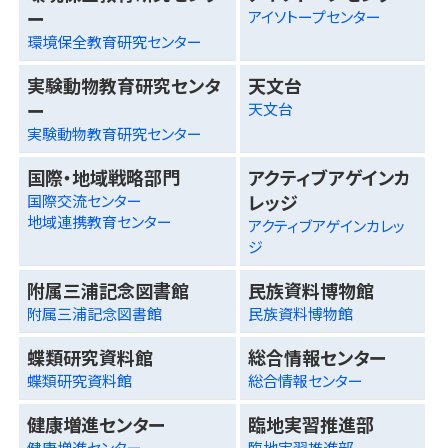
ー
アイソトープセンター
環境保全教育研究センター
実験動物教育研究センタ
天文台
ー
天文台
実験動物教育研究センター
国際・地域戦略部門
アクティブアゲインカ
レッジ
国際交流センター
地域連携教育センター
アクティブアゲインカレッ
ジ
附属三浦記念図書館
民族資料博物館
附属三浦記念図書館
民族資料博物館
蝶類研究資料館
総合情報センター
蝶類研究資料館
総合情報センター
健康増進センター
臨地実習推進部
健康増進センター
臨地実習推進部