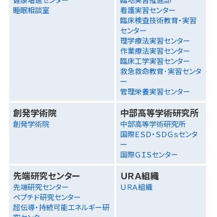
睡眠相談室
看護実習センター
臨床検査技術教育・実習
センター
理学療法実習センター
作業療法実習センター
臨床工学実習センター
救急救命教育･実習センタ
ー
管理栄養実習センター
創発学術院
中部高等学術研究所
創発学術院
中部高等学術研究所
国際ＥＳＤ・ＳＤＧｓセンタ
ー
国際ＧＩＳセンター
先端研究センター
ＵＲＡ組織
先端研究センター
ＵＲＡ組織
ペプチド研究センター
超伝導・持続可能エネルギー研