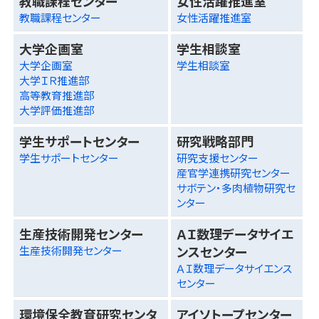
教職課程センター
女性活躍推進室
教職課程センター
女性活躍推進室
大学企画室
学生相談室
大学企画室
学生相談室
大学ＩＲ推進部
高等教育推進部
大学評価推進部
学生サポートセンター
研究戦略部門
学生サポートセンター
研究支援センター
産官学連携研究センター
サボテン・多肉植物研究セ
ンター
生産技術開発センター
ＡＩ数理データサイエ
ンスセンター
生産技術開発センター
ＡＩ数理データサイエンス
センター
環境保全教育研究センタ
アイソトープセンター