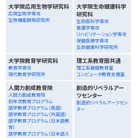
大学院応用生物学研究科
大学院生命健康科学
研究科
応用生物学専攻
生物機能開発研究所
生命医科学専攻
看護学専攻
リハビリテーション学専攻
保健医療学専攻
生命健康科学研究所
大学院教育学研究科
理工系教育圏共通
教育学専攻
理工系基礎教育室
現代教育学研究所
コンピュータ教育支援室
人間力創成教育院
創造的リベラルアー
ツセンター
人間力創成教育院
初年次教育プログラム
創造的リベラルアーツセン
語学教育プログラム（英語）
ター
語学教育プログラム（外国語）
語学教育プログラム（日本語教
育）
語学教育プログラム（日本語ス