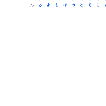
ん
ろ
よ
も
ほ
の
と
そ
こ