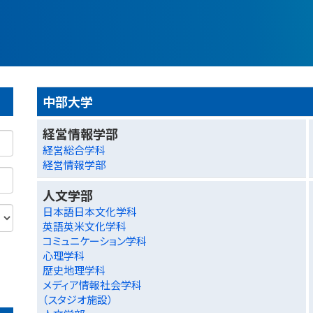
中部大学
経営情報学部
経営総合学科
経営情報学部
人文学部
日本語日本文化学科
英語英米文化学科
コミュニケーション学科
心理学科
歴史地理学科
メディア情報社会学科
（スタジオ施設）