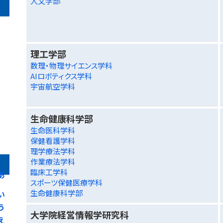
人文学部
理工学部
数理・物理サイエンス学科
AIロボティクス学科
宇宙航空学科
生命健康科学部
生命医科学科
保健看護学科
理学療法学科
作業療法学科
臨床工学科
あ
スポーツ保健医療学科
生命健康科学部
い
う
大学院経営情報学研究科
え