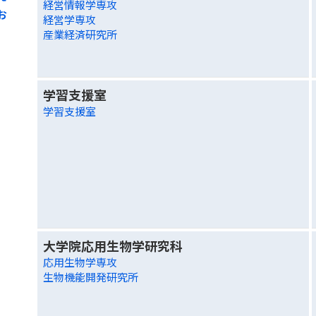
経営情報学専攻
お
経営学専攻
産業経済研究所
学習支援室
学習支援室
大学院応用生物学研究科
応用生物学専攻
生物機能開発研究所