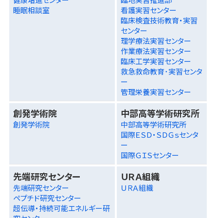
睡眠相談室
看護実習センター
臨床検査技術教育・実習
センター
理学療法実習センター
作業療法実習センター
臨床工学実習センター
救急救命教育･実習センタ
ー
管理栄養実習センター
創発学術院
中部高等学術研究所
創発学術院
中部高等学術研究所
国際ＥＳＤ・ＳＤＧｓセンタ
ー
国際ＧＩＳセンター
先端研究センター
ＵＲＡ組織
先端研究センター
ＵＲＡ組織
ペプチド研究センター
超伝導・持続可能エネルギー研