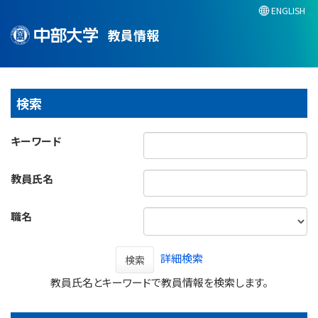
ENGLISH
教員情報
検索
キーワード
教員氏名
職名
詳細検索
検索
教員氏名とキーワードで教員情報を検索します。