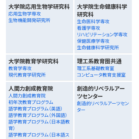
大学院応用生物学研究科
大学院生命健康科学
研究科
応用生物学専攻
生物機能開発研究所
生命医科学専攻
看護学専攻
リハビリテーション学専攻
保健医療学専攻
生命健康科学研究所
大学院教育学研究科
理工系教育圏共通
教育学専攻
理工系基礎教育室
現代教育学研究所
コンピュータ教育支援室
人間力創成教育院
創造的リベラルアー
ツセンター
人間力創成教育院
初年次教育プログラム
創造的リベラルアーツセン
語学教育プログラム（英語）
ター
語学教育プログラム（外国語）
語学教育プログラム（日本語教
育）
語学教育プログラム（日本語ス