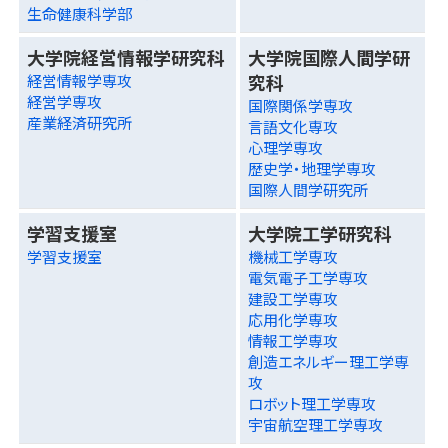
生命健康科学部
大学院経営情報学研究科
大学院国際人間学研
究科
経営情報学専攻
経営学専攻
国際関係学専攻
産業経済研究所
言語文化専攻
心理学専攻
歴史学・地理学専攻
国際人間学研究所
学習支援室
大学院工学研究科
学習支援室
機械工学専攻
電気電子工学専攻
建設工学専攻
応用化学専攻
情報工学専攻
創造エネルギー理工学専
攻
ロボット理工学専攻
宇宙航空理工学専攻