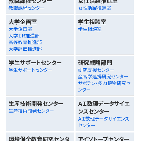
教職課程センター
女性活躍推進室
教職課程センター
女性活躍推進室
大学企画室
学生相談室
大学企画室
学生相談室
大学ＩＲ推進部
高等教育推進部
大学評価推進部
学生サポートセンター
研究戦略部門
学生サポートセンター
研究支援センター
産官学連携研究センター
サボテン・多肉植物研究セ
ンター
生産技術開発センター
ＡＩ数理データサイエ
ンスセンター
生産技術開発センター
ＡＩ数理データサイエンス
センター
環境保全教育研究センタ
アイソトープセンター