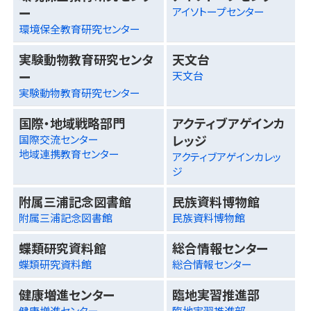
ー
アイソトープセンター
環境保全教育研究センター
実験動物教育研究センタ
天文台
ー
天文台
実験動物教育研究センター
国際・地域戦略部門
アクティブアゲインカ
レッジ
国際交流センター
地域連携教育センター
アクティブアゲインカレッ
ジ
附属三浦記念図書館
民族資料博物館
附属三浦記念図書館
民族資料博物館
蝶類研究資料館
総合情報センター
蝶類研究資料館
総合情報センター
健康増進センター
臨地実習推進部
健康増進センター
臨地実習推進部