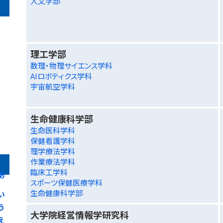
人文学部
理工学部
数理・物理サイエンス学科
AIロボティクス学科
宇宙航空学科
生命健康科学部
生命医科学科
保健看護学科
理学療法学科
作業療法学科
臨床工学科
あ
スポーツ保健医療学科
生命健康科学部
い
う
大学院経営情報学研究科
え