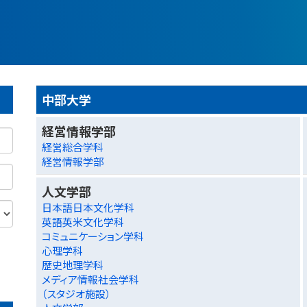
中部大学
経営情報学部
経営総合学科
経営情報学部
人文学部
日本語日本文化学科
英語英米文化学科
コミュニケーション学科
心理学科
歴史地理学科
メディア情報社会学科
（スタジオ施設）