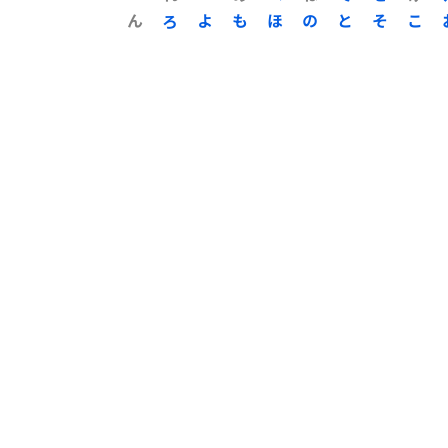
ん
ろ
よ
も
ほ
の
と
そ
こ