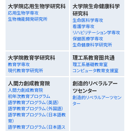
大学院応用生物学研究科
大学院生命健康科学
研究科
応用生物学専攻
生物機能開発研究所
生命医科学専攻
看護学専攻
リハビリテーション学専攻
保健医療学専攻
生命健康科学研究所
大学院教育学研究科
理工系教育圏共通
教育学専攻
理工系基礎教育室
現代教育学研究所
コンピュータ教育支援室
人間力創成教育院
創造的リベラルアー
ツセンター
人間力創成教育院
初年次教育プログラム
創造的リベラルアーツセン
語学教育プログラム（英語）
ター
語学教育プログラム（外国語）
語学教育プログラム（日本語教
育）
語学教育プログラム（日本語ス