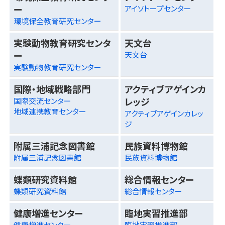
ー
アイソトープセンター
環境保全教育研究センター
実験動物教育研究センタ
天文台
ー
天文台
実験動物教育研究センター
国際・地域戦略部門
アクティブアゲインカ
レッジ
国際交流センター
地域連携教育センター
アクティブアゲインカレッ
ジ
附属三浦記念図書館
民族資料博物館
附属三浦記念図書館
民族資料博物館
蝶類研究資料館
総合情報センター
蝶類研究資料館
総合情報センター
健康増進センター
臨地実習推進部
健康増進センター
臨地実習推進部