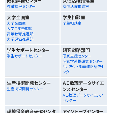
教職課程センター
女性活躍推進室
教職課程センター
女性活躍推進室
大学企画室
学生相談室
大学企画室
学生相談室
大学ＩＲ推進部
高等教育推進部
大学評価推進部
学生サポートセンター
研究戦略部門
学生サポートセンター
研究支援センター
産官学連携研究センター
サボテン・多肉植物研究セ
ンター
生産技術開発センター
ＡＩ数理データサイエ
ンスセンター
生産技術開発センター
ＡＩ数理データサイエンス
センター
環境保全教育研究センタ
アイソトープセンター