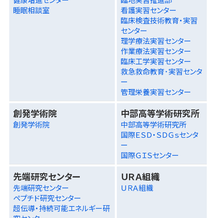
睡眠相談室
看護実習センター
臨床検査技術教育・実習
センター
理学療法実習センター
作業療法実習センター
臨床工学実習センター
救急救命教育･実習センタ
ー
管理栄養実習センター
創発学術院
中部高等学術研究所
創発学術院
中部高等学術研究所
国際ＥＳＤ・ＳＤＧｓセンタ
ー
国際ＧＩＳセンター
先端研究センター
ＵＲＡ組織
先端研究センター
ＵＲＡ組織
ペプチド研究センター
超伝導・持続可能エネルギー研