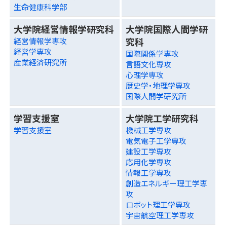
生命健康科学部
大学院経営情報学研究科
大学院国際人間学研
究科
経営情報学専攻
経営学専攻
国際関係学専攻
産業経済研究所
言語文化専攻
心理学専攻
歴史学・地理学専攻
国際人間学研究所
学習支援室
大学院工学研究科
学習支援室
機械工学専攻
電気電子工学専攻
建設工学専攻
応用化学専攻
情報工学専攻
創造エネルギー理工学専
攻
ロボット理工学専攻
宇宙航空理工学専攻