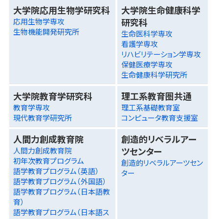
大学院応用生物学研究科
大学院生命健康科学
研究科
応用生物学専攻
生物機能開発研究所
生命医科学専攻
看護学専攻
リハビリテーション学専攻
保健医療学専攻
生命健康科学研究所
大学院教育学研究科
理工系教育圏共通
教育学専攻
理工系基礎教育室
現代教育学研究所
コンピュータ教育支援室
人間力創成教育院
創造的リベラルアー
ツセンター
人間力創成教育院
初年次教育プログラム
創造的リベラルアーツセン
語学教育プログラム（英語）
ター
語学教育プログラム（外国語）
語学教育プログラム（日本語教
育）
語学教育プログラム（日本語ス