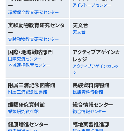
ー
アイソトープセンター
環境保全教育研究センター
実験動物教育研究センタ
天文台
ー
天文台
実験動物教育研究センター
国際・地域戦略部門
アクティブアゲインカ
レッジ
国際交流センター
地域連携教育センター
アクティブアゲインカレッ
ジ
附属三浦記念図書館
民族資料博物館
附属三浦記念図書館
民族資料博物館
蝶類研究資料館
総合情報センター
蝶類研究資料館
総合情報センター
健康増進センター
臨地実習推進部
健康増進センター
臨地実習推進部