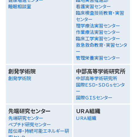
睡眠相談室
看護実習センター
臨床検査技術教育・実習
センター
理学療法実習センター
作業療法実習センター
臨床工学実習センター
救急救命教育･実習センタ
ー
管理栄養実習センター
創発学術院
中部高等学術研究所
創発学術院
中部高等学術研究所
国際ＥＳＤ・ＳＤＧｓセンタ
ー
国際ＧＩＳセンター
先端研究センター
ＵＲＡ組織
先端研究センター
ＵＲＡ組織
ペプチド研究センター
超伝導・持続可能エネルギー研