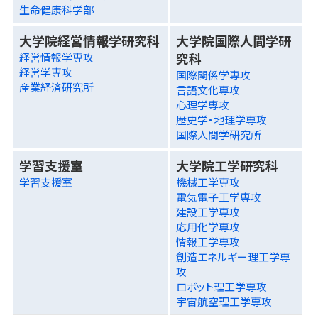
生命健康科学部
大学院経営情報学研究科
大学院国際人間学研
究科
経営情報学専攻
経営学専攻
国際関係学専攻
産業経済研究所
言語文化専攻
心理学専攻
歴史学・地理学専攻
国際人間学研究所
学習支援室
大学院工学研究科
学習支援室
機械工学専攻
電気電子工学専攻
建設工学専攻
応用化学専攻
情報工学専攻
創造エネルギー理工学専
攻
ロボット理工学専攻
宇宙航空理工学専攻