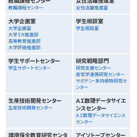
教職課程センター
女性活躍推進室
教職課程センター
女性活躍推進室
大学企画室
学生相談室
大学企画室
学生相談室
大学ＩＲ推進部
高等教育推進部
大学評価推進部
学生サポートセンター
研究戦略部門
学生サポートセンター
研究支援センター
産官学連携研究センター
サボテン・多肉植物研究セ
ンター
生産技術開発センター
ＡＩ数理データサイエ
ンスセンター
生産技術開発センター
ＡＩ数理データサイエンス
センター
環境保全教育研究センタ
アイソトープセンター