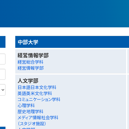
中部大学
経営情報学部
経営総合学科
経営情報学部
人文学部
日本語日本文化学科
英語英米文化学科
コミュニケーション学科
心理学科
歴史地理学科
メディア情報社会学科
（スタジオ施設）