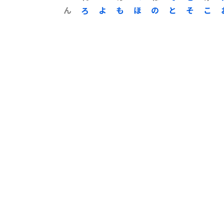
ん
ろ
よ
も
ほ
の
と
そ
こ