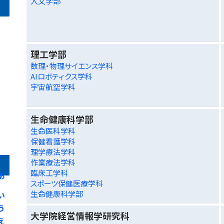
人文学部
理工学部
数理・物理サイエンス学科
AIロボティクス学科
宇宙航空学科
生命健康科学部
生命医科学科
保健看護学科
理学療法学科
作業療法学科
臨床工学科
あ
スポーツ保健医療学科
生命健康科学部
い
う
大学院経営情報学研究科
え