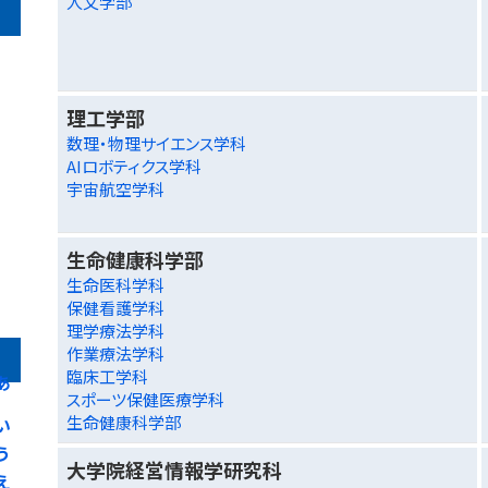
人文学部
理工学部
数理・物理サイエンス学科
AIロボティクス学科
宇宙航空学科
生命健康科学部
生命医科学科
保健看護学科
理学療法学科
作業療法学科
臨床工学科
あ
スポーツ保健医療学科
生命健康科学部
い
う
大学院経営情報学研究科
え