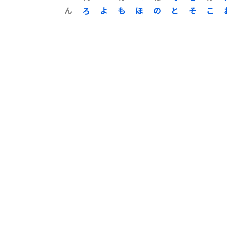
ん
ろ
よ
も
ほ
の
と
そ
こ