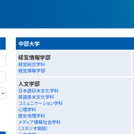
中部大学
経営情報学部
経営総合学科
経営情報学部
人文学部
日本語日本文化学科
英語英米文化学科
コミュニケーション学科
心理学科
歴史地理学科
メディア情報社会学科
（スタジオ施設）