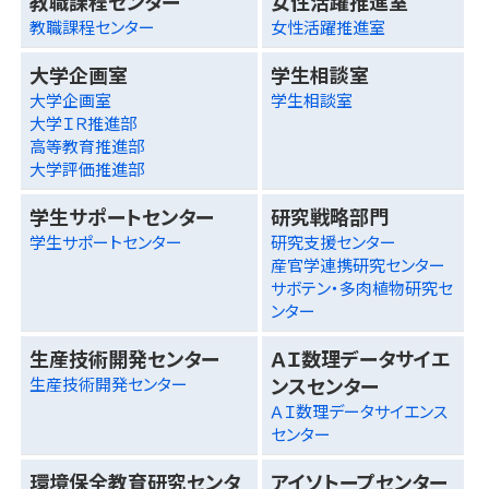
教職課程センター
女性活躍推進室
教職課程センター
女性活躍推進室
大学企画室
学生相談室
大学企画室
学生相談室
大学ＩＲ推進部
高等教育推進部
大学評価推進部
学生サポートセンター
研究戦略部門
学生サポートセンター
研究支援センター
産官学連携研究センター
サボテン・多肉植物研究セ
ンター
生産技術開発センター
ＡＩ数理データサイエ
ンスセンター
生産技術開発センター
ＡＩ数理データサイエンス
センター
環境保全教育研究センタ
アイソトープセンター