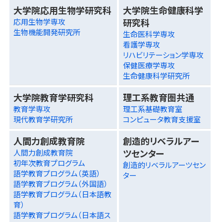
大学院応用生物学研究科
大学院生命健康科学
研究科
応用生物学専攻
生物機能開発研究所
生命医科学専攻
看護学専攻
リハビリテーション学専攻
保健医療学専攻
生命健康科学研究所
大学院教育学研究科
理工系教育圏共通
教育学専攻
理工系基礎教育室
現代教育学研究所
コンピュータ教育支援室
人間力創成教育院
創造的リベラルアー
ツセンター
人間力創成教育院
初年次教育プログラム
創造的リベラルアーツセン
語学教育プログラム（英語）
ター
語学教育プログラム（外国語）
語学教育プログラム（日本語教
育）
語学教育プログラム（日本語ス