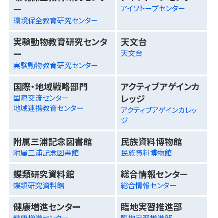
ー
アイソトープセンター
環境保全教育研究センター
実験動物教育研究センタ
天文台
ー
天文台
実験動物教育研究センター
国際・地域戦略部門
アクティブアゲインカ
レッジ
国際交流センター
地域連携教育センター
アクティブアゲインカレッ
ジ
附属三浦記念図書館
民族資料博物館
附属三浦記念図書館
民族資料博物館
蝶類研究資料館
総合情報センター
蝶類研究資料館
総合情報センター
健康増進センター
臨地実習推進部
健康増進センター
臨地実習推進部