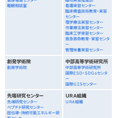
睡眠相談室
看護実習センター
臨床検査技術教育・実習
センター
理学療法実習センター
作業療法実習センター
臨床工学実習センター
救急救命教育･実習センタ
ー
管理栄養実習センター
創発学術院
中部高等学術研究所
創発学術院
中部高等学術研究所
国際ＥＳＤ・ＳＤＧｓセンタ
ー
国際ＧＩＳセンター
先端研究センター
ＵＲＡ組織
先端研究センター
ＵＲＡ組織
ペプチド研究センター
超伝導・持続可能エネルギー研