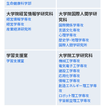
生命健康科学部
大学院経営情報学研究科
大学院国際人間学研
究科
経営情報学専攻
経営学専攻
国際関係学専攻
産業経済研究所
言語文化専攻
心理学専攻
歴史学・地理学専攻
国際人間学研究所
学習支援室
大学院工学研究科
学習支援室
機械工学専攻
電気電子工学専攻
建設工学専攻
応用化学専攻
情報工学専攻
創造エネルギー理工学専
攻
ロボット理工学専攻
宇宙航空理工学専攻