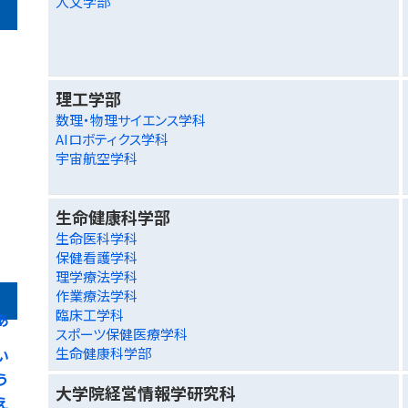
人文学部
理工学部
数理・物理サイエンス学科
AIロボティクス学科
宇宙航空学科
生命健康科学部
生命医科学科
保健看護学科
理学療法学科
作業療法学科
臨床工学科
あ
スポーツ保健医療学科
生命健康科学部
い
う
大学院経営情報学研究科
え