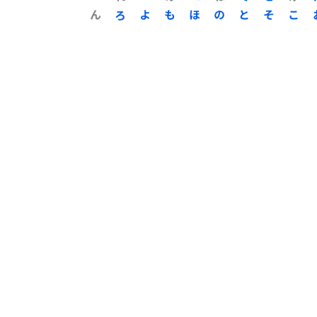
ん
ろ
よ
も
ほ
の
と
そ
こ