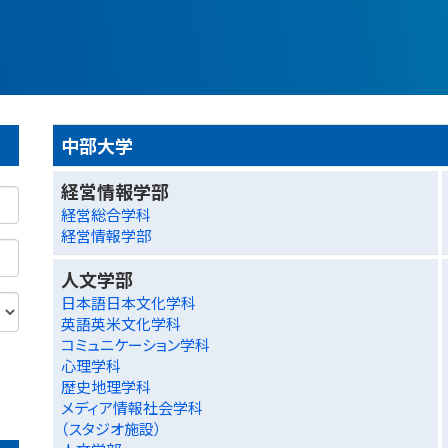
中部大学
経営情報学部
経営総合学科
経営情報学部
人文学部
日本語日本文化学科
英語英米文化学科
コミュニケーション学科
心理学科
歴史地理学科
メディア情報社会学科
（スタジオ施設）