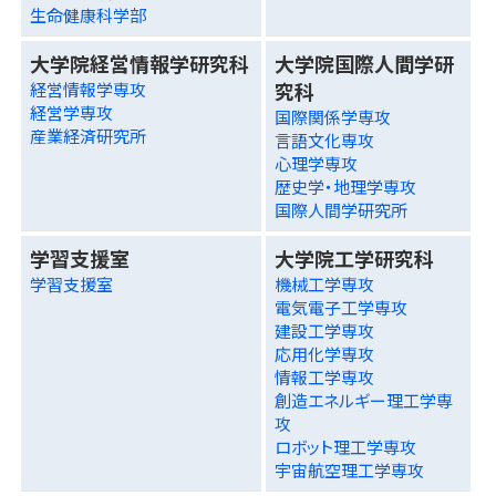
生命健康科学部
大学院経営情報学研究科
大学院国際人間学研
究科
経営情報学専攻
経営学専攻
国際関係学専攻
産業経済研究所
言語文化専攻
心理学専攻
歴史学・地理学専攻
国際人間学研究所
学習支援室
大学院工学研究科
学習支援室
機械工学専攻
電気電子工学専攻
建設工学専攻
応用化学専攻
情報工学専攻
創造エネルギー理工学専
攻
ロボット理工学専攻
宇宙航空理工学専攻