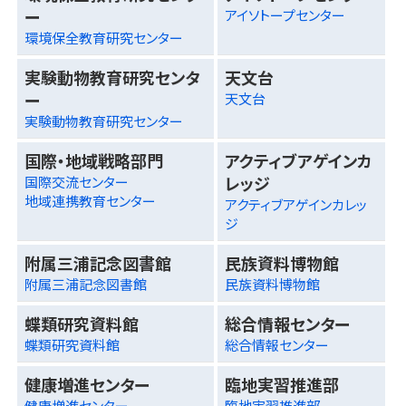
ー
アイソトープセンター
環境保全教育研究センター
実験動物教育研究センタ
天文台
ー
天文台
実験動物教育研究センター
国際・地域戦略部門
アクティブアゲインカ
レッジ
国際交流センター
地域連携教育センター
アクティブアゲインカレッ
ジ
附属三浦記念図書館
民族資料博物館
附属三浦記念図書館
民族資料博物館
蝶類研究資料館
総合情報センター
蝶類研究資料館
総合情報センター
健康増進センター
臨地実習推進部
健康増進センター
臨地実習推進部