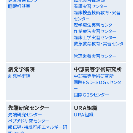
睡眠相談室
看護実習センター
臨床検査技術教育・実習
センター
理学療法実習センター
作業療法実習センター
臨床工学実習センター
救急救命教育･実習センタ
ー
管理栄養実習センター
創発学術院
中部高等学術研究所
創発学術院
中部高等学術研究所
国際ＥＳＤ・ＳＤＧｓセンタ
ー
国際ＧＩＳセンター
先端研究センター
ＵＲＡ組織
先端研究センター
ＵＲＡ組織
ペプチド研究センター
超伝導・持続可能エネルギー研