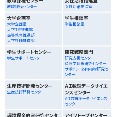
教職課程センター
女性活躍推進室
教職課程センター
女性活躍推進室
大学企画室
学生相談室
大学企画室
学生相談室
大学ＩＲ推進部
高等教育推進部
大学評価推進部
学生サポートセンター
研究戦略部門
学生サポートセンター
研究支援センター
産官学連携研究センター
サボテン・多肉植物研究セ
ンター
生産技術開発センター
ＡＩ数理データサイエ
ンスセンター
生産技術開発センター
ＡＩ数理データサイエンス
センター
環境保全教育研究センタ
アイソトープセンター