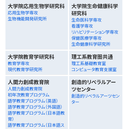
大学院応用生物学研究科
大学院生命健康科学
研究科
応用生物学専攻
生物機能開発研究所
生命医科学専攻
看護学専攻
リハビリテーション学専攻
保健医療学専攻
生命健康科学研究所
大学院教育学研究科
理工系教育圏共通
教育学専攻
理工系基礎教育室
現代教育学研究所
コンピュータ教育支援室
人間力創成教育院
創造的リベラルアー
ツセンター
人間力創成教育院
初年次教育プログラム
創造的リベラルアーツセン
語学教育プログラム（英語）
ター
語学教育プログラム（外国語）
語学教育プログラム（日本語教
育）
語学教育プログラム（日本語ス