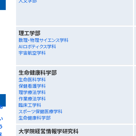
人文学部
理工学部
数理・物理サイエンス学科
AIロボティクス学科
宇宙航空学科
生命健康科学部
生命医科学科
保健看護学科
理学療法学科
作業療法学科
臨床工学科
あ
スポーツ保健医療学科
生命健康科学部
い
う
大学院経営情報学研究科
え