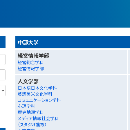
中部大学
経営情報学部
経営総合学科
経営情報学部
人文学部
日本語日本文化学科
英語英米文化学科
コミュニケーション学科
心理学科
歴史地理学科
メディア情報社会学科
（スタジオ施設）