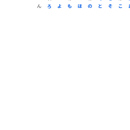
ん
ろ
よ
も
ほ
の
と
そ
こ