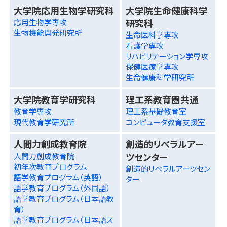
大学院応用生物学研究科
大学院生命健康科学
研究科
応用生物学専攻
生物機能開発研究所
生命医科学専攻
看護学専攻
リハビリテーション学専攻
保健医療学専攻
生命健康科学研究所
大学院教育学研究科
理工系教育圏共通
教育学専攻
理工系基礎教育室
現代教育学研究所
コンピュータ教育支援室
人間力創成教育院
創造的リベラルアー
ツセンター
人間力創成教育院
初年次教育プログラム
創造的リベラルアーツセン
語学教育プログラム（英語）
ター
語学教育プログラム（外国語）
語学教育プログラム（日本語教
育）
語学教育プログラム（日本語ス