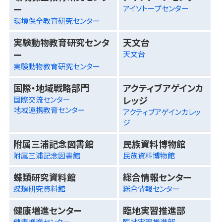
ー
アイソトープセンター
環境保全教育研究センター
実験動物教育研究センタ
天文台
ー
天文台
実験動物教育研究センター
国際・地域戦略部門
アクティブアゲインカ
レッジ
国際交流センター
地域連携教育センター
アクティブアゲインカレッ
ジ
附属三浦記念図書館
民族資料博物館
附属三浦記念図書館
民族資料博物館
蝶類研究資料館
総合情報センター
蝶類研究資料館
総合情報センター
健康増進センター
臨地実習推進部
健康増進センター
臨地実習推進部