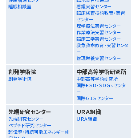
睡眠相談室
看護実習センター
臨床検査技術教育・実習
センター
理学療法実習センター
作業療法実習センター
臨床工学実習センター
救急救命教育･実習センタ
ー
管理栄養実習センター
創発学術院
中部高等学術研究所
創発学術院
中部高等学術研究所
国際ＥＳＤ・ＳＤＧｓセンタ
ー
国際ＧＩＳセンター
先端研究センター
ＵＲＡ組織
先端研究センター
ＵＲＡ組織
ペプチド研究センター
超伝導・持続可能エネルギー研