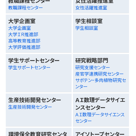
教職課程センター
女性活躍推進室
教職課程センター
女性活躍推進室
大学企画室
学生相談室
大学企画室
学生相談室
大学ＩＲ推進部
高等教育推進部
大学評価推進部
学生サポートセンター
研究戦略部門
学生サポートセンター
研究支援センター
産官学連携研究センター
サボテン・多肉植物研究セ
ンター
生産技術開発センター
ＡＩ数理データサイエ
ンスセンター
生産技術開発センター
ＡＩ数理データサイエンス
センター
環境保全教育研究センタ
アイソトープセンター