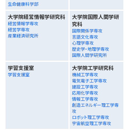
生命健康科学部
大学院経営情報学研究科
大学院国際人間学研
究科
経営情報学専攻
経営学専攻
国際関係学専攻
産業経済研究所
言語文化専攻
心理学専攻
歴史学・地理学専攻
国際人間学研究所
学習支援室
大学院工学研究科
学習支援室
機械工学専攻
電気電子工学専攻
建設工学専攻
応用化学専攻
情報工学専攻
創造エネルギー理工学専
攻
ロボット理工学専攻
宇宙航空理工学専攻