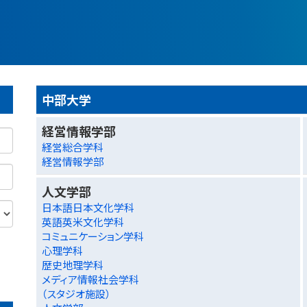
中部大学
経営情報学部
経営総合学科
経営情報学部
人文学部
日本語日本文化学科
英語英米文化学科
コミュニケーション学科
心理学科
歴史地理学科
メディア情報社会学科
（スタジオ施設）