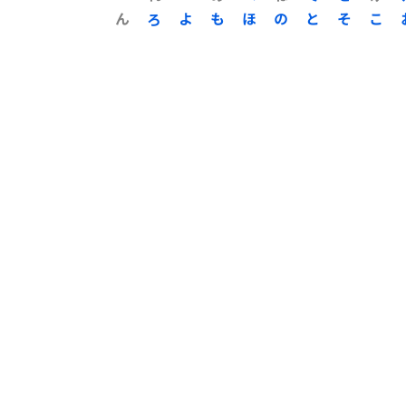
ん
ろ
よ
も
ほ
の
と
そ
こ