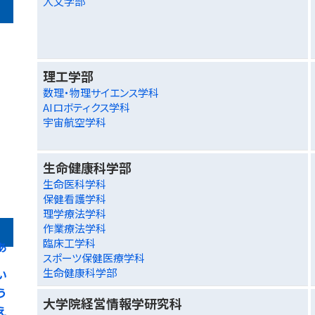
人文学部
理工学部
数理・物理サイエンス学科
AIロボティクス学科
宇宙航空学科
生命健康科学部
生命医科学科
保健看護学科
理学療法学科
作業療法学科
臨床工学科
あ
スポーツ保健医療学科
生命健康科学部
い
う
大学院経営情報学研究科
え