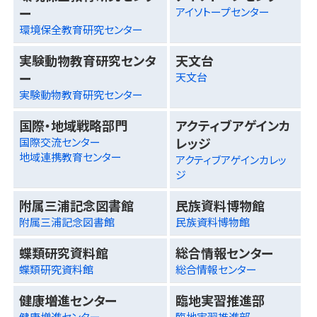
ー
アイソトープセンター
環境保全教育研究センター
実験動物教育研究センタ
天文台
ー
天文台
実験動物教育研究センター
国際・地域戦略部門
アクティブアゲインカ
レッジ
国際交流センター
地域連携教育センター
アクティブアゲインカレッ
ジ
附属三浦記念図書館
民族資料博物館
附属三浦記念図書館
民族資料博物館
蝶類研究資料館
総合情報センター
蝶類研究資料館
総合情報センター
健康増進センター
臨地実習推進部
健康増進センター
臨地実習推進部