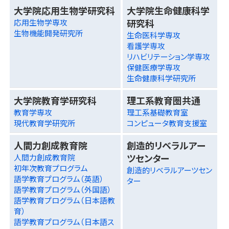
大学院応用生物学研究科
大学院生命健康科学
研究科
応用生物学専攻
生物機能開発研究所
生命医科学専攻
看護学専攻
リハビリテーション学専攻
保健医療学専攻
生命健康科学研究所
大学院教育学研究科
理工系教育圏共通
教育学専攻
理工系基礎教育室
現代教育学研究所
コンピュータ教育支援室
人間力創成教育院
創造的リベラルアー
ツセンター
人間力創成教育院
初年次教育プログラム
創造的リベラルアーツセン
語学教育プログラム（英語）
ター
語学教育プログラム（外国語）
語学教育プログラム（日本語教
育）
語学教育プログラム（日本語ス