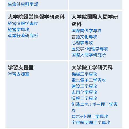
生命健康科学部
大学院経営情報学研究科
大学院国際人間学研
究科
経営情報学専攻
経営学専攻
国際関係学専攻
産業経済研究所
言語文化専攻
心理学専攻
歴史学・地理学専攻
国際人間学研究所
学習支援室
大学院工学研究科
学習支援室
機械工学専攻
電気電子工学専攻
建設工学専攻
応用化学専攻
情報工学専攻
創造エネルギー理工学専
攻
ロボット理工学専攻
宇宙航空理工学専攻