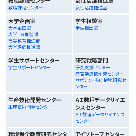
教職課程センター
女性活躍推進室
教職課程センター
女性活躍推進室
大学企画室
学生相談室
大学企画室
学生相談室
大学ＩＲ推進部
高等教育推進部
大学評価推進部
学生サポートセンター
研究戦略部門
学生サポートセンター
研究支援センター
産官学連携研究センター
サボテン・多肉植物研究セ
ンター
生産技術開発センター
ＡＩ数理データサイエ
ンスセンター
生産技術開発センター
ＡＩ数理データサイエンス
センター
環境保全教育研究センタ
アイソトープセンター