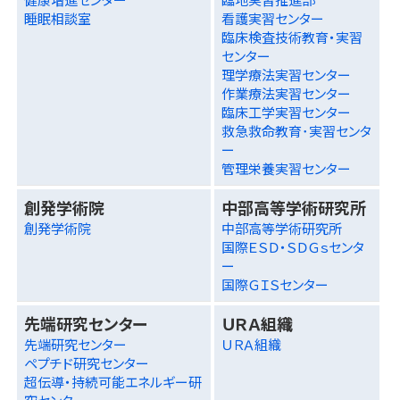
睡眠相談室
看護実習センター
臨床検査技術教育・実習
センター
理学療法実習センター
作業療法実習センター
臨床工学実習センター
救急救命教育･実習センタ
ー
管理栄養実習センター
創発学術院
中部高等学術研究所
創発学術院
中部高等学術研究所
国際ＥＳＤ・ＳＤＧｓセンタ
ー
国際ＧＩＳセンター
先端研究センター
ＵＲＡ組織
先端研究センター
ＵＲＡ組織
ペプチド研究センター
超伝導・持続可能エネルギー研