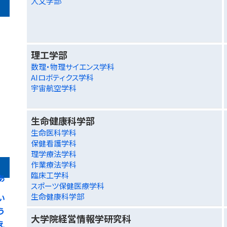
人文学部
理工学部
数理・物理サイエンス学科
AIロボティクス学科
宇宙航空学科
生命健康科学部
生命医科学科
保健看護学科
理学療法学科
作業療法学科
臨床工学科
あ
スポーツ保健医療学科
生命健康科学部
い
う
大学院経営情報学研究科
え