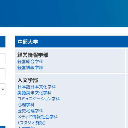
中部大学
経営情報学部
経営総合学科
経営情報学部
人文学部
日本語日本文化学科
英語英米文化学科
コミュニケーション学科
心理学科
歴史地理学科
メディア情報社会学科
（スタジオ施設）