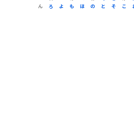
ん
ろ
よ
も
ほ
の
と
そ
こ