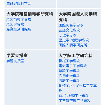
生命健康科学部
大学院経営情報学研究科
大学院国際人間学研
究科
経営情報学専攻
経営学専攻
国際関係学専攻
産業経済研究所
言語文化専攻
心理学専攻
歴史学・地理学専攻
国際人間学研究所
学習支援室
大学院工学研究科
学習支援室
機械工学専攻
電気電子工学専攻
建設工学専攻
応用化学専攻
情報工学専攻
創造エネルギー理工学専
攻
ロボット理工学専攻
宇宙航空理工学専攻