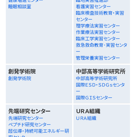
睡眠相談室
看護実習センター
臨床検査技術教育・実習
センター
理学療法実習センター
作業療法実習センター
臨床工学実習センター
救急救命教育･実習センタ
ー
管理栄養実習センター
創発学術院
中部高等学術研究所
創発学術院
中部高等学術研究所
国際ＥＳＤ・ＳＤＧｓセンタ
ー
国際ＧＩＳセンター
先端研究センター
ＵＲＡ組織
先端研究センター
ＵＲＡ組織
ペプチド研究センター
超伝導・持続可能エネルギー研