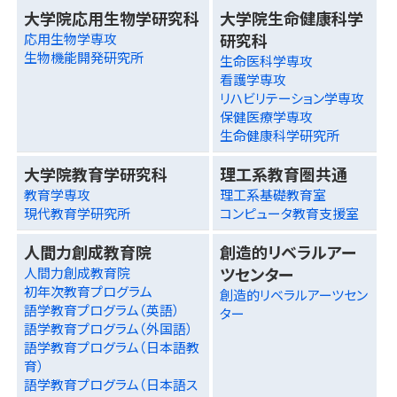
大学院応用生物学研究科
大学院生命健康科学
研究科
応用生物学専攻
生物機能開発研究所
生命医科学専攻
看護学専攻
リハビリテーション学専攻
保健医療学専攻
生命健康科学研究所
大学院教育学研究科
理工系教育圏共通
教育学専攻
理工系基礎教育室
現代教育学研究所
コンピュータ教育支援室
人間力創成教育院
創造的リベラルアー
ツセンター
人間力創成教育院
初年次教育プログラム
創造的リベラルアーツセン
語学教育プログラム（英語）
ター
語学教育プログラム（外国語）
語学教育プログラム（日本語教
育）
語学教育プログラム（日本語ス