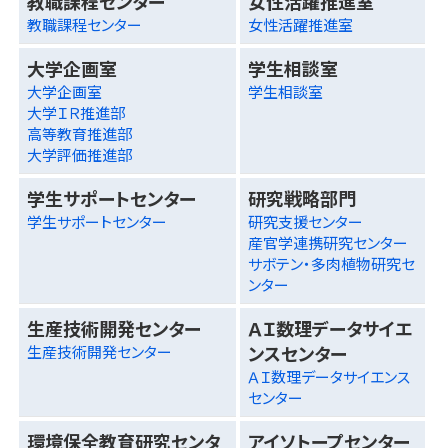
教職課程センター
女性活躍推進室
教職課程センター
女性活躍推進室
大学企画室
学生相談室
大学企画室
学生相談室
大学ＩＲ推進部
高等教育推進部
大学評価推進部
学生サポートセンター
研究戦略部門
学生サポートセンター
研究支援センター
産官学連携研究センター
サボテン・多肉植物研究セ
ンター
生産技術開発センター
ＡＩ数理データサイエ
ンスセンター
生産技術開発センター
ＡＩ数理データサイエンス
センター
環境保全教育研究センタ
アイソトープセンター