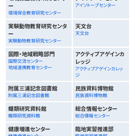
ー
アイソトープセンター
環境保全教育研究センター
実験動物教育研究センタ
天文台
ー
天文台
実験動物教育研究センター
国際・地域戦略部門
アクティブアゲインカ
レッジ
国際交流センター
地域連携教育センター
アクティブアゲインカレッ
ジ
附属三浦記念図書館
民族資料博物館
附属三浦記念図書館
民族資料博物館
蝶類研究資料館
総合情報センター
蝶類研究資料館
総合情報センター
健康増進センター
臨地実習推進部
健康増進センター
臨地実習推進部