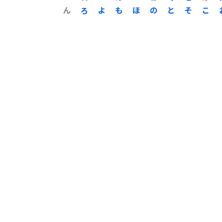
ん
ろ
よ
も
ほ
の
と
そ
こ