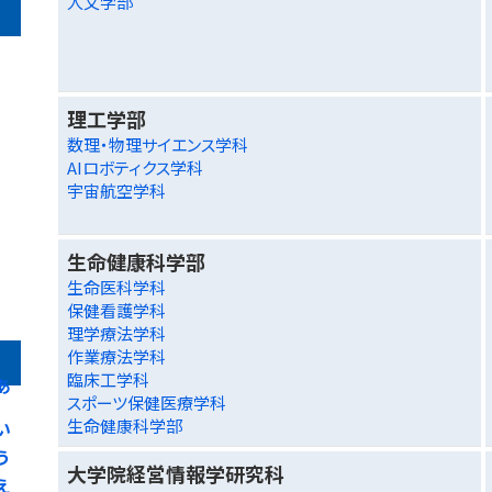
人文学部
理工学部
数理・物理サイエンス学科
AIロボティクス学科
宇宙航空学科
生命健康科学部
生命医科学科
保健看護学科
理学療法学科
作業療法学科
臨床工学科
あ
スポーツ保健医療学科
生命健康科学部
い
う
大学院経営情報学研究科
え