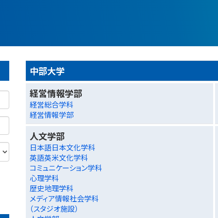
中部大学
経営情報学部
経営総合学科
経営情報学部
人文学部
日本語日本文化学科
英語英米文化学科
コミュニケーション学科
心理学科
歴史地理学科
メディア情報社会学科
（スタジオ施設）