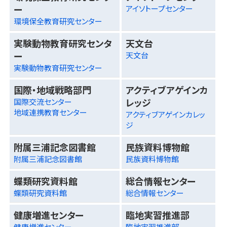
ー
アイソトープセンター
環境保全教育研究センター
実験動物教育研究センタ
天文台
ー
天文台
実験動物教育研究センター
国際・地域戦略部門
アクティブアゲインカ
レッジ
国際交流センター
地域連携教育センター
アクティブアゲインカレッ
ジ
附属三浦記念図書館
民族資料博物館
附属三浦記念図書館
民族資料博物館
蝶類研究資料館
総合情報センター
蝶類研究資料館
総合情報センター
健康増進センター
臨地実習推進部
健康増進センター
臨地実習推進部