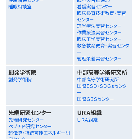
睡眠相談室
看護実習センター
臨床検査技術教育・実習
センター
理学療法実習センター
作業療法実習センター
臨床工学実習センター
救急救命教育･実習センタ
ー
管理栄養実習センター
創発学術院
中部高等学術研究所
創発学術院
中部高等学術研究所
国際ＥＳＤ・ＳＤＧｓセンタ
ー
国際ＧＩＳセンター
先端研究センター
ＵＲＡ組織
先端研究センター
ＵＲＡ組織
ペプチド研究センター
超伝導・持続可能エネルギー研