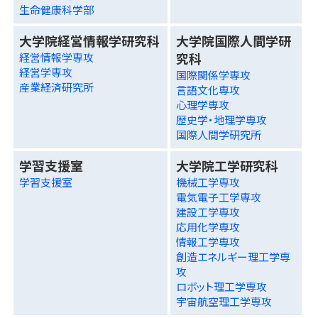
生命健康科学部
大学院経営情報学研究科
大学院国際人間学研
究科
経営情報学専攻
経営学専攻
国際関係学専攻
産業経済研究所
言語文化専攻
心理学専攻
歴史学・地理学専攻
国際人間学研究所
学習支援室
大学院工学研究科
学習支援室
機械工学専攻
電気電子工学専攻
建設工学専攻
応用化学専攻
情報工学専攻
創造エネルギー理工学専
攻
ロボット理工学専攻
宇宙航空理工学専攻