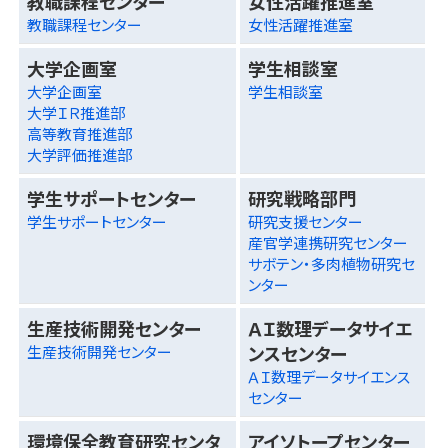
教職課程センター
女性活躍推進室
教職課程センター
女性活躍推進室
大学企画室
学生相談室
大学企画室
学生相談室
大学ＩＲ推進部
高等教育推進部
大学評価推進部
学生サポートセンター
研究戦略部門
学生サポートセンター
研究支援センター
産官学連携研究センター
サボテン・多肉植物研究セ
ンター
生産技術開発センター
ＡＩ数理データサイエ
ンスセンター
生産技術開発センター
ＡＩ数理データサイエンス
センター
環境保全教育研究センタ
アイソトープセンター