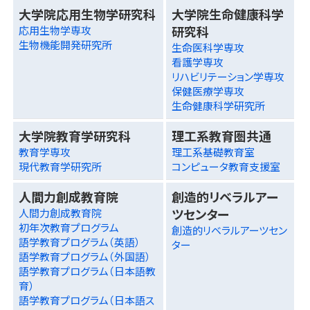
大学院応用生物学研究科
大学院生命健康科学
研究科
応用生物学専攻
生物機能開発研究所
生命医科学専攻
看護学専攻
リハビリテーション学専攻
保健医療学専攻
生命健康科学研究所
大学院教育学研究科
理工系教育圏共通
教育学専攻
理工系基礎教育室
現代教育学研究所
コンピュータ教育支援室
人間力創成教育院
創造的リベラルアー
ツセンター
人間力創成教育院
初年次教育プログラム
創造的リベラルアーツセン
語学教育プログラム（英語）
ター
語学教育プログラム（外国語）
語学教育プログラム（日本語教
育）
語学教育プログラム（日本語ス