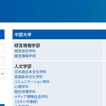
中部大学
経営情報学部
経営総合学科
経営情報学部
人文学部
日本語日本文化学科
英語英米文化学科
コミュニケーション学科
心理学科
歴史地理学科
メディア情報社会学科
（スタジオ施設）