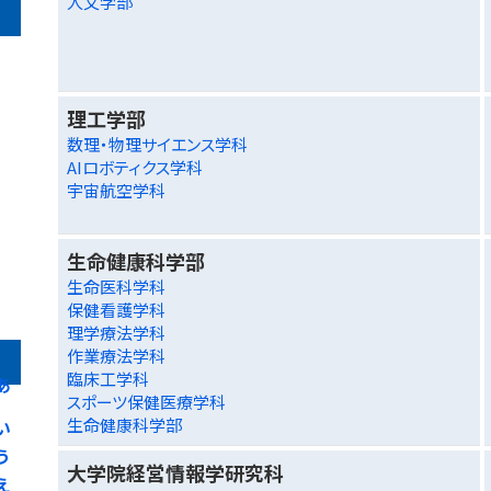
人文学部
理工学部
数理・物理サイエンス学科
AIロボティクス学科
宇宙航空学科
生命健康科学部
生命医科学科
保健看護学科
理学療法学科
作業療法学科
臨床工学科
あ
スポーツ保健医療学科
生命健康科学部
い
う
大学院経営情報学研究科
え