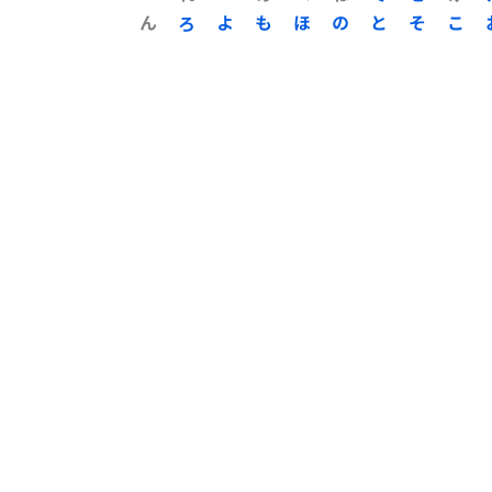
ん
ろ
よ
も
ほ
の
と
そ
こ