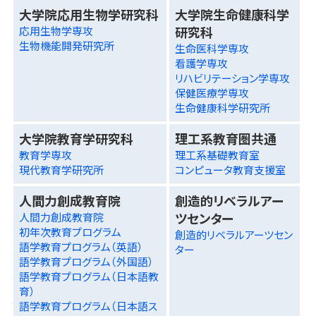
大学院応用生物学研究科
大学院生命健康科学
研究科
応用生物学専攻
生物機能開発研究所
生命医科学専攻
看護学専攻
リハビリテーション学専攻
保健医療学専攻
生命健康科学研究所
大学院教育学研究科
理工系教育圏共通
教育学専攻
理工系基礎教育室
現代教育学研究所
コンピュータ教育支援室
人間力創成教育院
創造的リベラルアー
ツセンター
人間力創成教育院
初年次教育プログラム
創造的リベラルアーツセン
語学教育プログラム（英語）
ター
語学教育プログラム（外国語）
語学教育プログラム（日本語教
育）
語学教育プログラム（日本語ス