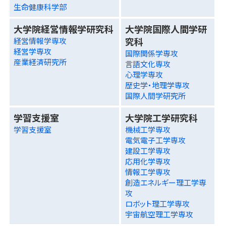
生命健康科学部
大学院経営情報学研究科
大学院国際人間学研
究科
経営情報学専攻
経営学専攻
国際関係学専攻
産業経済研究所
言語文化専攻
心理学専攻
歴史学・地理学専攻
国際人間学研究所
学習支援室
大学院工学研究科
学習支援室
機械工学専攻
電気電子工学専攻
建設工学専攻
応用化学専攻
情報工学専攻
創造エネルギー理工学専
攻
ロボット理工学専攻
宇宙航空理工学専攻