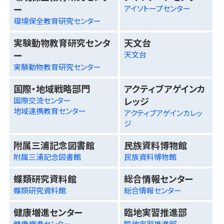
ー
アイソトープセンター
環境保全教育研究センター
実験動物教育研究センタ
天文台
ー
天文台
実験動物教育研究センター
国際・地域戦略部門
アクティブアゲインカ
レッジ
国際交流センター
地域連携教育センター
アクティブアゲインカレッ
ジ
附属三浦記念図書館
民族資料博物館
附属三浦記念図書館
民族資料博物館
蝶類研究資料館
総合情報センター
蝶類研究資料館
総合情報センター
健康増進センター
臨地実習推進部
健康増進センター
臨地実習推進部