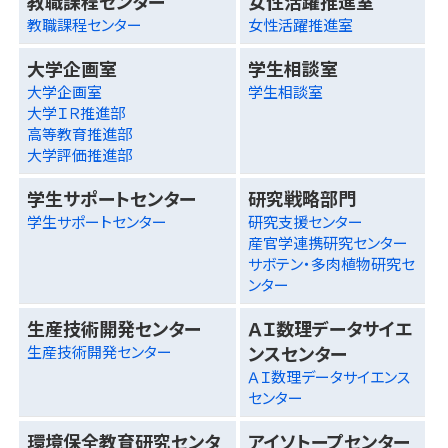
教職課程センター
女性活躍推進室
教職課程センター
女性活躍推進室
大学企画室
学生相談室
大学企画室
学生相談室
大学ＩＲ推進部
高等教育推進部
大学評価推進部
学生サポートセンター
研究戦略部門
学生サポートセンター
研究支援センター
産官学連携研究センター
サボテン・多肉植物研究セ
ンター
生産技術開発センター
ＡＩ数理データサイエ
ンスセンター
生産技術開発センター
ＡＩ数理データサイエンス
センター
環境保全教育研究センタ
アイソトープセンター