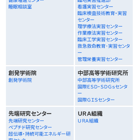
睡眠相談室
看護実習センター
臨床検査技術教育・実習
センター
理学療法実習センター
作業療法実習センター
臨床工学実習センター
救急救命教育･実習センタ
ー
管理栄養実習センター
創発学術院
中部高等学術研究所
創発学術院
中部高等学術研究所
国際ＥＳＤ・ＳＤＧｓセンタ
ー
国際ＧＩＳセンター
先端研究センター
ＵＲＡ組織
先端研究センター
ＵＲＡ組織
ペプチド研究センター
超伝導・持続可能エネルギー研