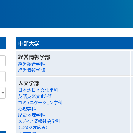
中部大学
経営情報学部
経営総合学科
経営情報学部
人文学部
日本語日本文化学科
英語英米文化学科
コミュニケーション学科
心理学科
歴史地理学科
メディア情報社会学科
（スタジオ施設）