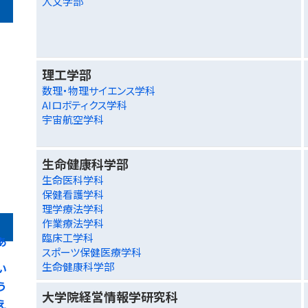
人文学部
理工学部
数理・物理サイエンス学科
AIロボティクス学科
宇宙航空学科
生命健康科学部
生命医科学科
保健看護学科
理学療法学科
作業療法学科
臨床工学科
あ
スポーツ保健医療学科
生命健康科学部
い
う
大学院経営情報学研究科
え