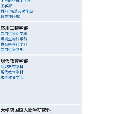
宇宙航空理工学科
工学部
材料・構造実験施設
教育技術部
応用生物学部
応用生物化学科
環境生物科学科
食品栄養科学科
応用生物学部
現代教育学部
幼児教育学科
現代教育学科
現代教育学部
大学院国際人間学研究科