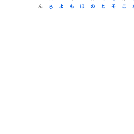
ん
ろ
よ
も
ほ
の
と
そ
こ