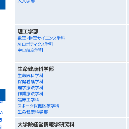
人文学部
理工学部
数理・物理サイエンス学科
AIロボティクス学科
宇宙航空学科
生命健康科学部
生命医科学科
保健看護学科
理学療法学科
作業療法学科
臨床工学科
あ
スポーツ保健医療学科
生命健康科学部
い
う
大学院経営情報学研究科
え