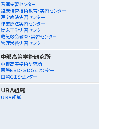
看護実習センター
臨床検査技術教育・実習センター
理学療法実習センター
作業療法実習センター
臨床工学実習センター
救急救命教育･実習センター
管理栄養実習センター
中部高等学術研究所
中部高等学術研究所
国際ＥＳＤ・ＳＤＧｓセンター
国際ＧＩＳセンター
ＵＲＡ組織
ＵＲＡ組織