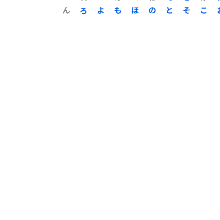
ん
ろ
よ
も
ほ
の
と
そ
こ