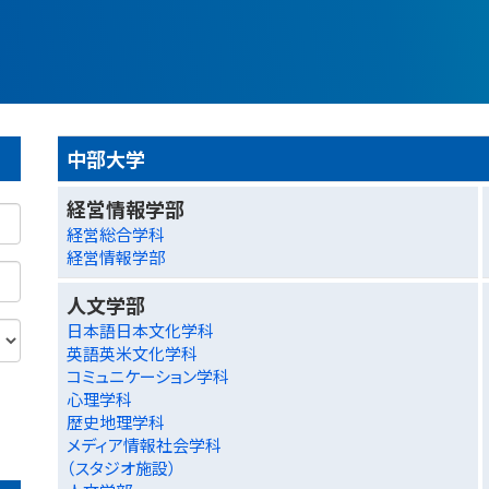
中部大学
経営情報学部
経営総合学科
経営情報学部
人文学部
日本語日本文化学科
英語英米文化学科
コミュニケーション学科
心理学科
歴史地理学科
メディア情報社会学科
（スタジオ施設）