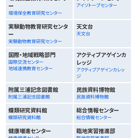
ー
アイソトープセンター
環境保全教育研究センター
実験動物教育研究センタ
天文台
ー
天文台
実験動物教育研究センター
国際・地域戦略部門
アクティブアゲインカ
レッジ
国際交流センター
地域連携教育センター
アクティブアゲインカレッ
ジ
附属三浦記念図書館
民族資料博物館
附属三浦記念図書館
民族資料博物館
蝶類研究資料館
総合情報センター
蝶類研究資料館
総合情報センター
健康増進センター
臨地実習推進部
健康増進センター
臨地実習推進部