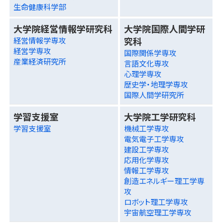
生命健康科学部
大学院経営情報学研究科
大学院国際人間学研
究科
経営情報学専攻
経営学専攻
国際関係学専攻
産業経済研究所
言語文化専攻
心理学専攻
歴史学・地理学専攻
国際人間学研究所
学習支援室
大学院工学研究科
学習支援室
機械工学専攻
電気電子工学専攻
建設工学専攻
応用化学専攻
情報工学専攻
創造エネルギー理工学専
攻
ロボット理工学専攻
宇宙航空理工学専攻