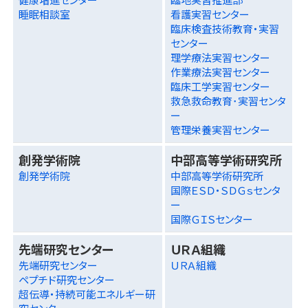
睡眠相談室
看護実習センター
臨床検査技術教育・実習
センター
理学療法実習センター
作業療法実習センター
臨床工学実習センター
救急救命教育･実習センタ
ー
管理栄養実習センター
創発学術院
中部高等学術研究所
創発学術院
中部高等学術研究所
国際ＥＳＤ・ＳＤＧｓセンタ
ー
国際ＧＩＳセンター
先端研究センター
ＵＲＡ組織
先端研究センター
ＵＲＡ組織
ペプチド研究センター
超伝導・持続可能エネルギー研