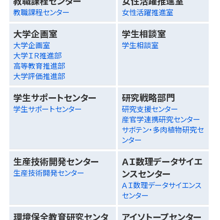
教職課程センター
女性活躍推進室
教職課程センター
女性活躍推進室
大学企画室
学生相談室
大学企画室
学生相談室
大学ＩＲ推進部
高等教育推進部
大学評価推進部
学生サポートセンター
研究戦略部門
学生サポートセンター
研究支援センター
産官学連携研究センター
サボテン・多肉植物研究セ
ンター
生産技術開発センター
ＡＩ数理データサイエ
ンスセンター
生産技術開発センター
ＡＩ数理データサイエンス
センター
環境保全教育研究センタ
アイソトープセンター