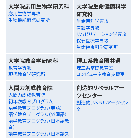
大学院応用生物学研究科
大学院生命健康科学
研究科
応用生物学専攻
生物機能開発研究所
生命医科学専攻
看護学専攻
リハビリテーション学専攻
保健医療学専攻
生命健康科学研究所
大学院教育学研究科
理工系教育圏共通
教育学専攻
理工系基礎教育室
現代教育学研究所
コンピュータ教育支援室
人間力創成教育院
創造的リベラルアー
ツセンター
人間力創成教育院
初年次教育プログラム
創造的リベラルアーツセン
語学教育プログラム（英語）
ター
語学教育プログラム（外国語）
語学教育プログラム（日本語教
育）
語学教育プログラム（日本語ス