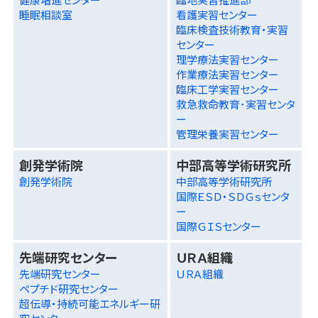
睡眠相談室
看護実習センター
臨床検査技術教育・実習
センター
理学療法実習センター
作業療法実習センター
臨床工学実習センター
救急救命教育･実習センタ
ー
管理栄養実習センター
創発学術院
中部高等学術研究所
創発学術院
中部高等学術研究所
国際ＥＳＤ・ＳＤＧｓセンタ
ー
国際ＧＩＳセンター
先端研究センター
ＵＲＡ組織
先端研究センター
ＵＲＡ組織
ペプチド研究センター
超伝導・持続可能エネルギー研