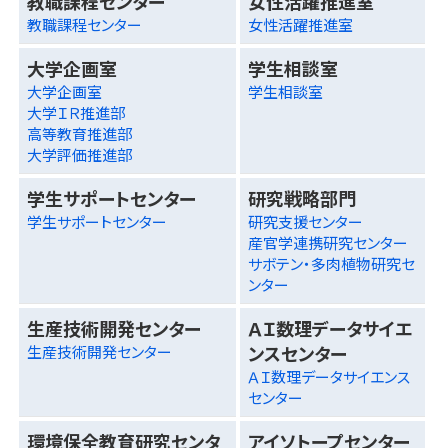
教職課程センター
女性活躍推進室
教職課程センター
女性活躍推進室
大学企画室
学生相談室
大学企画室
学生相談室
大学ＩＲ推進部
高等教育推進部
大学評価推進部
学生サポートセンター
研究戦略部門
学生サポートセンター
研究支援センター
産官学連携研究センター
サボテン・多肉植物研究セ
ンター
生産技術開発センター
ＡＩ数理データサイエ
ンスセンター
生産技術開発センター
ＡＩ数理データサイエンス
センター
環境保全教育研究センタ
アイソトープセンター