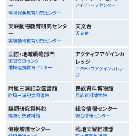
ー
アイソトープセンター
環境保全教育研究センター
実験動物教育研究センタ
天文台
ー
天文台
実験動物教育研究センター
国際・地域戦略部門
アクティブアゲインカ
レッジ
国際交流センター
地域連携教育センター
アクティブアゲインカレッ
ジ
附属三浦記念図書館
民族資料博物館
附属三浦記念図書館
民族資料博物館
蝶類研究資料館
総合情報センター
蝶類研究資料館
総合情報センター
健康増進センター
臨地実習推進部
健康増進センター
臨地実習推進部