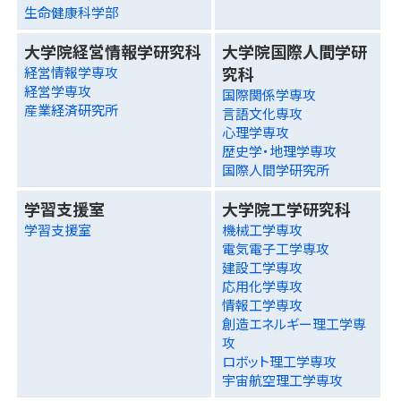
生命健康科学部
大学院経営情報学研究科
大学院国際人間学研
究科
経営情報学専攻
経営学専攻
国際関係学専攻
産業経済研究所
言語文化専攻
心理学専攻
歴史学・地理学専攻
国際人間学研究所
学習支援室
大学院工学研究科
学習支援室
機械工学専攻
電気電子工学専攻
建設工学専攻
応用化学専攻
情報工学専攻
創造エネルギー理工学専
攻
ロボット理工学専攻
宇宙航空理工学専攻