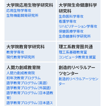
大学院応用生物学研究科
大学院生命健康科学
研究科
応用生物学専攻
生物機能開発研究所
生命医科学専攻
看護学専攻
リハビリテーション学専攻
保健医療学専攻
生命健康科学研究所
大学院教育学研究科
理工系教育圏共通
教育学専攻
理工系基礎教育室
現代教育学研究所
コンピュータ教育支援室
人間力創成教育院
創造的リベラルアー
ツセンター
人間力創成教育院
初年次教育プログラム
創造的リベラルアーツセン
語学教育プログラム（英語）
ター
語学教育プログラム（外国語）
語学教育プログラム（日本語教
育）
語学教育プログラム（日本語ス