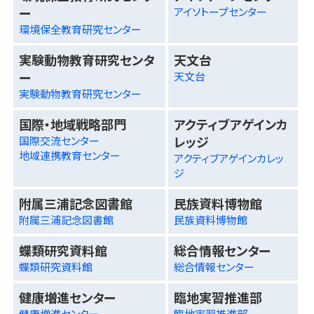
ー
アイソトープセンター
環境保全教育研究センター
実験動物教育研究センタ
天文台
ー
天文台
実験動物教育研究センター
国際・地域戦略部門
アクティブアゲインカ
レッジ
国際交流センター
地域連携教育センター
アクティブアゲインカレッ
ジ
附属三浦記念図書館
民族資料博物館
附属三浦記念図書館
民族資料博物館
蝶類研究資料館
総合情報センター
蝶類研究資料館
総合情報センター
健康増進センター
臨地実習推進部
健康増進センター
臨地実習推進部