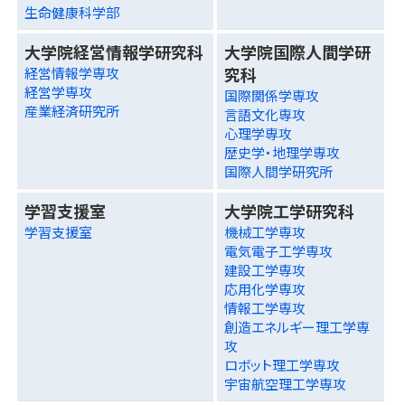
生命健康科学部
大学院経営情報学研究科
大学院国際人間学研
究科
経営情報学専攻
経営学専攻
国際関係学専攻
産業経済研究所
言語文化専攻
心理学専攻
歴史学・地理学専攻
国際人間学研究所
学習支援室
大学院工学研究科
学習支援室
機械工学専攻
電気電子工学専攻
建設工学専攻
応用化学専攻
情報工学専攻
創造エネルギー理工学専
攻
ロボット理工学専攻
宇宙航空理工学専攻