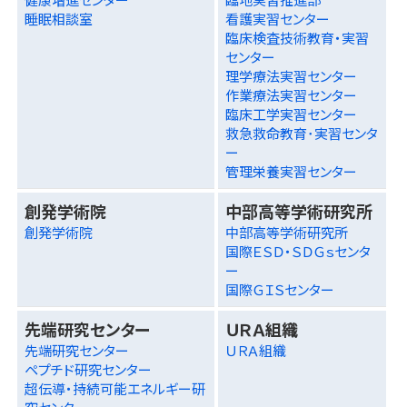
睡眠相談室
看護実習センター
臨床検査技術教育・実習
センター
理学療法実習センター
作業療法実習センター
臨床工学実習センター
救急救命教育･実習センタ
ー
管理栄養実習センター
創発学術院
中部高等学術研究所
創発学術院
中部高等学術研究所
国際ＥＳＤ・ＳＤＧｓセンタ
ー
国際ＧＩＳセンター
先端研究センター
ＵＲＡ組織
先端研究センター
ＵＲＡ組織
ペプチド研究センター
超伝導・持続可能エネルギー研