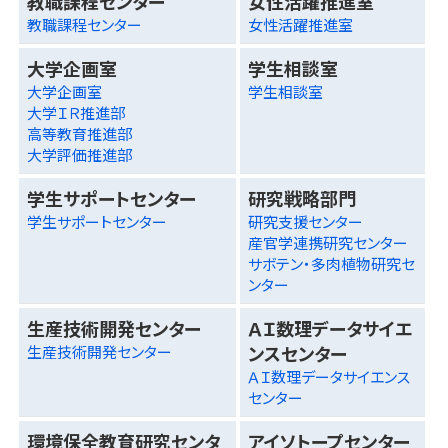
教職課程センター
女性活躍推進室
教職課程センター
女性活躍推進室
大学企画室
学生相談室
大学企画室
学生相談室
大学ＩＲ推進部
高等教育推進部
大学評価推進部
学生サポートセンター
研究戦略部門
学生サポートセンター
研究支援センター
産官学連携研究センター
サボテン・多肉植物研究セ
ンター
生産技術開発センター
ＡＩ数理データサイエ
ンスセンター
生産技術開発センター
ＡＩ数理データサイエンス
センター
環境保全教育研究センタ
アイソトープセンター