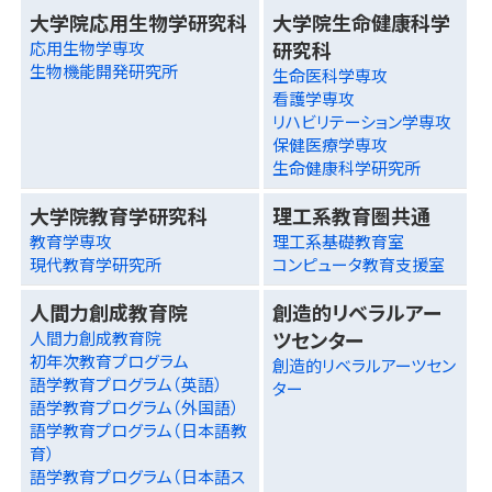
大学院応用生物学研究科
大学院生命健康科学
研究科
応用生物学専攻
生物機能開発研究所
生命医科学専攻
看護学専攻
リハビリテーション学専攻
保健医療学専攻
生命健康科学研究所
大学院教育学研究科
理工系教育圏共通
教育学専攻
理工系基礎教育室
現代教育学研究所
コンピュータ教育支援室
人間力創成教育院
創造的リベラルアー
ツセンター
人間力創成教育院
初年次教育プログラム
創造的リベラルアーツセン
語学教育プログラム（英語）
ター
語学教育プログラム（外国語）
語学教育プログラム（日本語教
育）
語学教育プログラム（日本語ス