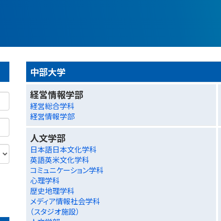
中部大学
経営情報学部
経営総合学科
経営情報学部
人文学部
日本語日本文化学科
英語英米文化学科
コミュニケーション学科
心理学科
歴史地理学科
メディア情報社会学科
（スタジオ施設）