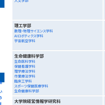
人文学部
理工学部
数理・物理サイエンス学科
AIロボティクス学科
宇宙航空学科
生命健康科学部
生命医科学科
保健看護学科
理学療法学科
作業療法学科
臨床工学科
あ
スポーツ保健医療学科
生命健康科学部
い
う
大学院経営情報学研究科
え