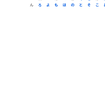
ん
ろ
よ
も
ほ
の
と
そ
こ