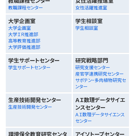
教職課程センター
女性活躍推進室
教職課程センター
女性活躍推進室
大学企画室
学生相談室
大学企画室
学生相談室
大学ＩＲ推進部
高等教育推進部
大学評価推進部
学生サポートセンター
研究戦略部門
学生サポートセンター
研究支援センター
産官学連携研究センター
サボテン・多肉植物研究セ
ンター
生産技術開発センター
ＡＩ数理データサイエ
ンスセンター
生産技術開発センター
ＡＩ数理データサイエンス
センター
環境保全教育研究センタ
アイソトープセンター