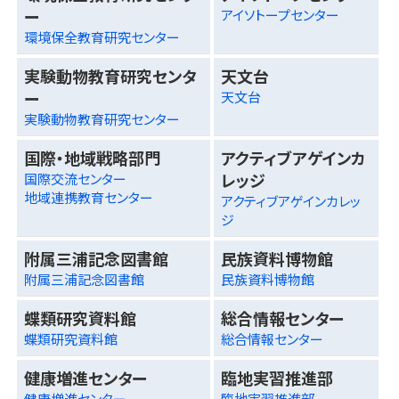
ー
アイソトープセンター
環境保全教育研究センター
実験動物教育研究センタ
天文台
ー
天文台
実験動物教育研究センター
国際・地域戦略部門
アクティブアゲインカ
レッジ
国際交流センター
地域連携教育センター
アクティブアゲインカレッ
ジ
附属三浦記念図書館
民族資料博物館
附属三浦記念図書館
民族資料博物館
蝶類研究資料館
総合情報センター
蝶類研究資料館
総合情報センター
健康増進センター
臨地実習推進部
健康増進センター
臨地実習推進部