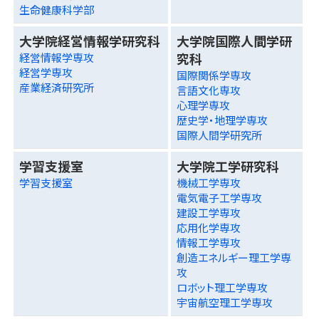
生命健康科学部
大学院経営情報学研究科
大学院国際人間学研
究科
経営情報学専攻
経営学専攻
国際関係学専攻
産業経済研究所
言語文化専攻
心理学専攻
歴史学・地理学専攻
国際人間学研究所
学習支援室
大学院工学研究科
学習支援室
機械工学専攻
電気電子工学専攻
建設工学専攻
応用化学専攻
情報工学専攻
創造エネルギー理工学専
攻
ロボット理工学専攻
宇宙航空理工学専攻