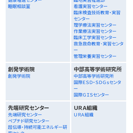
睡眠相談室
看護実習センター
臨床検査技術教育・実習
センター
理学療法実習センター
作業療法実習センター
臨床工学実習センター
救急救命教育･実習センタ
ー
管理栄養実習センター
創発学術院
中部高等学術研究所
創発学術院
中部高等学術研究所
国際ＥＳＤ・ＳＤＧｓセンタ
ー
国際ＧＩＳセンター
先端研究センター
ＵＲＡ組織
先端研究センター
ＵＲＡ組織
ペプチド研究センター
超伝導・持続可能エネルギー研