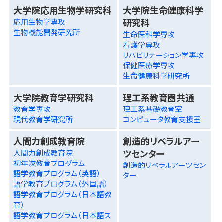
大学院応用生物学研究科
大学院生命健康科学
研究科
応用生物学専攻
生物機能開発研究所
生命医科学専攻
看護学専攻
リハビリテーション学専攻
保健医療学専攻
生命健康科学研究所
大学院教育学研究科
理工系教育圏共通
教育学専攻
理工系基礎教育室
現代教育学研究所
コンピュータ教育支援室
人間力創成教育院
創造的リベラルアー
ツセンター
人間力創成教育院
初年次教育プログラム
創造的リベラルアーツセン
語学教育プログラム（英語）
ター
語学教育プログラム（外国語）
語学教育プログラム（日本語教
育）
語学教育プログラム（日本語ス