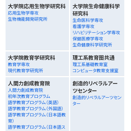
大学院応用生物学研究科
大学院生命健康科学
研究科
応用生物学専攻
生物機能開発研究所
生命医科学専攻
看護学専攻
リハビリテーション学専攻
保健医療学専攻
生命健康科学研究所
大学院教育学研究科
理工系教育圏共通
教育学専攻
理工系基礎教育室
現代教育学研究所
コンピュータ教育支援室
人間力創成教育院
創造的リベラルアー
ツセンター
人間力創成教育院
初年次教育プログラム
創造的リベラルアーツセン
語学教育プログラム（英語）
ター
語学教育プログラム（外国語）
語学教育プログラム（日本語教
育）
語学教育プログラム（日本語ス