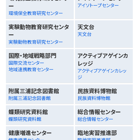
ー
アイソトープセンター
環境保全教育研究センター
実験動物教育研究センタ
天文台
ー
天文台
実験動物教育研究センター
国際・地域戦略部門
アクティブアゲインカ
レッジ
国際交流センター
地域連携教育センター
アクティブアゲインカレッ
ジ
附属三浦記念図書館
民族資料博物館
附属三浦記念図書館
民族資料博物館
蝶類研究資料館
総合情報センター
蝶類研究資料館
総合情報センター
健康増進センター
臨地実習推進部
健康増進センター
臨地実習推進部