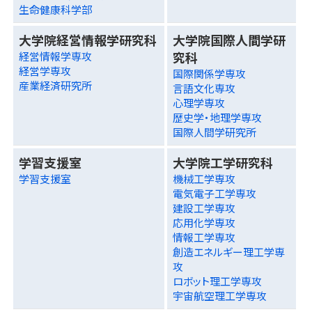
生命健康科学部
大学院経営情報学研究科
大学院国際人間学研
究科
経営情報学専攻
経営学専攻
国際関係学専攻
産業経済研究所
言語文化専攻
心理学専攻
歴史学・地理学専攻
国際人間学研究所
学習支援室
大学院工学研究科
学習支援室
機械工学専攻
電気電子工学専攻
建設工学専攻
応用化学専攻
情報工学専攻
創造エネルギー理工学専
攻
ロボット理工学専攻
宇宙航空理工学専攻