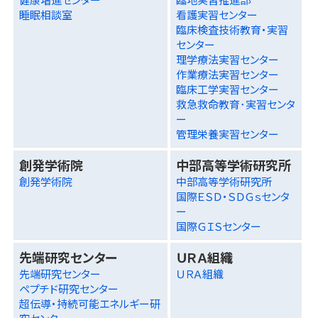
睡眠相談室
看護実習センター
臨床検査技術教育・実習
センター
理学療法実習センター
作業療法実習センター
臨床工学実習センター
救急救命教育･実習センタ
ー
管理栄養実習センター
創発学術院
中部高等学術研究所
創発学術院
中部高等学術研究所
国際ＥＳＤ・ＳＤＧｓセンタ
ー
国際ＧＩＳセンター
先端研究センター
ＵＲＡ組織
先端研究センター
ＵＲＡ組織
ペプチド研究センター
超伝導・持続可能エネルギー研