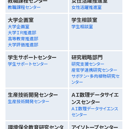
教職課程センター
女性活躍推進室
教職課程センター
女性活躍推進室
大学企画室
学生相談室
大学企画室
学生相談室
大学ＩＲ推進部
高等教育推進部
大学評価推進部
学生サポートセンター
研究戦略部門
学生サポートセンター
研究支援センター
産官学連携研究センター
サボテン・多肉植物研究セ
ンター
生産技術開発センター
ＡＩ数理データサイエ
ンスセンター
生産技術開発センター
ＡＩ数理データサイエンス
センター
環境保全教育研究センタ
アイソトープセンター